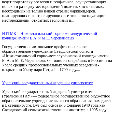
ведет подготовку геологов и геофизиков, осуществляющих
поиски и разведку месторождений полезных ископаемых,
необходимых не только нашей стране; маркшейдеров,
планирующих и контролирующих все этапы эксплуатации
месторождений, открытых геологами и...
НТГМК – Нижнетагильский горно-металлургический
колледж имени Е.А. и М.Е. Черепановых
Государственное автономное профессиональное
образовательное учреждение Свердловской области
«Нижнетагильский горно-металлургический колледж имени
Е. А. и М. Е. Черепановых» - одно из старейших в России и на
Урале средних профессиональных учебных заведений -
открыто по Указу царя Петра І в 1709 году....
Уральский государственный аграрный университет
Уральский государственный аграрный университет
(Уральский ГАУ) — федеральное государственное бюджетное
образовательное учреждение высшего образования, находится
в Екатеринбурге. Вуз был основан 5 февраля 1940 года как
Свердловский сельскохозяйственный институт, в 1995 году