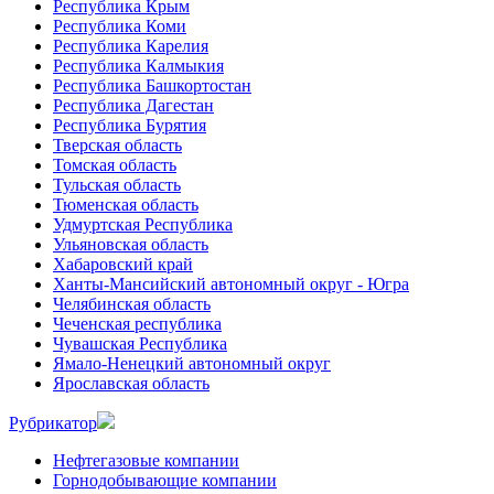
Республика Крым
Республика Коми
Республика Карелия
Республика Калмыкия
Республика Башкортостан
Республика Дагестан
Республика Бурятия
Тверская область
Томская область
Тульская область
Тюменская область
Удмуртская Республика
Ульяновская область
Хабаровский край
Ханты-Мансийский автономный округ - Югра
Челябинская область
Чеченская республика
Чувашская Республика
Ямало-Ненецкий автономный округ
Ярославская область
Рубрикатор
Нефтегазовые компании
Горнодобывающие компании