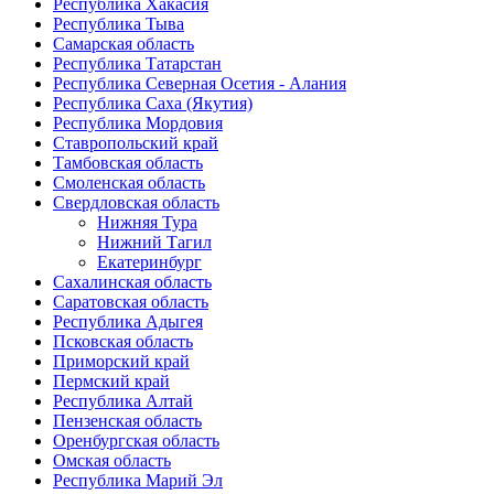
Республика Хакасия
Республика Тыва
Самарская область
Республика Татарстан
Республика Северная Осетия - Алания
Республика Саха (Якутия)
Республика Мордовия
Ставропольский край
Тамбовская область
Смоленская область
Свердловская область
Нижняя Тура
Нижний Тагил
Екатеринбург
Сахалинская область
Саратовская область
Республика Адыгея
Псковская область
Приморский край
Пермский край
Республика Алтай
Пензенская область
Оренбургская область
Омская область
Республика Марий Эл