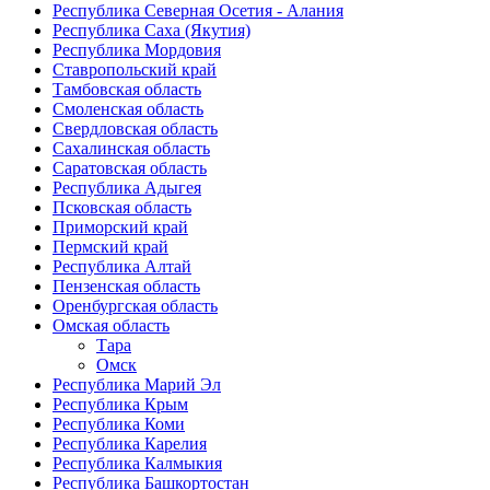
Республика Северная Осетия - Алания
Республика Саха (Якутия)
Республика Мордовия
Ставропольский край
Тамбовская область
Смоленская область
Свердловская область
Сахалинская область
Саратовская область
Республика Адыгея
Псковская область
Приморский край
Пермский край
Республика Алтай
Пензенская область
Оренбургская область
Омская область
Тара
Омск
Республика Марий Эл
Республика Крым
Республика Коми
Республика Карелия
Республика Калмыкия
Республика Башкортостан