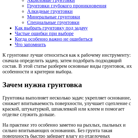
Акриловые грунтовки
Грунтовки глубокого проникновения
Алкидные грунтовки
Минеральные грунтовки
Специальные грунтовки
Как выбрать грунтовку под задачу
Частые ошибки при выборе
Когда особенно важно не ошибиться
Что запомнить
К грунтовке лучше относиться как к рабочему инструменту:
сначала определить задачу, затем подобрать подходящий
состав. В этой статье разберем основные виды грунтовок, их
особенности и критерии выбора.
Зачем нужна грунтовка
Грунтовка выполняет несколько задач: укрепляет основание,
снижает впитываемость поверхности, улучшает сцепление с
краской, штукатуркой, шпаклевкой или клеем и помогает
отделке служить дольше.
На практике это особенно заметно на рыхлых, пыльных и
сильно впитывающих основаниях. Без грунта такая
поверхность быстро забирает влагу из отделочных