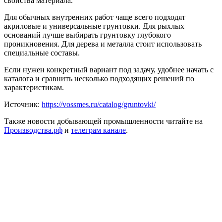
свойства материала.
Для обычных внутренних работ чаще всего подходят
акриловые и универсальные грунтовки. Для рыхлых
оснований лучше выбирать грунтовку глубокого
проникновения. Для дерева и металла стоит использовать
специальные составы.
Если нужен конкретный вариант под задачу, удобнее начать с
каталога и сравнить несколько подходящих решений по
характеристикам.
Источник:
https://vossmes.ru/catalog/gruntovki/
Также новости добывающей промышленности читайте на
Производства.рф
и
телеграм канале
.