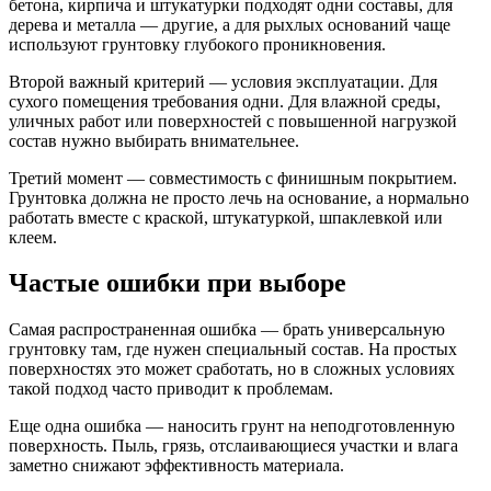
бетона, кирпича и штукатурки подходят одни составы, для
дерева и металла — другие, а для рыхлых оснований чаще
используют грунтовку глубокого проникновения.
Второй важный критерий — условия эксплуатации. Для
сухого помещения требования одни. Для влажной среды,
уличных работ или поверхностей с повышенной нагрузкой
состав нужно выбирать внимательнее.
Третий момент — совместимость с финишным покрытием.
Грунтовка должна не просто лечь на основание, а нормально
работать вместе с краской, штукатуркой, шпаклевкой или
клеем.
Частые ошибки при выборе
Самая распространенная ошибка — брать универсальную
грунтовку там, где нужен специальный состав. На простых
поверхностях это может сработать, но в сложных условиях
такой подход часто приводит к проблемам.
Еще одна ошибка — наносить грунт на неподготовленную
поверхность. Пыль, грязь, отслаивающиеся участки и влага
заметно снижают эффективность материала.