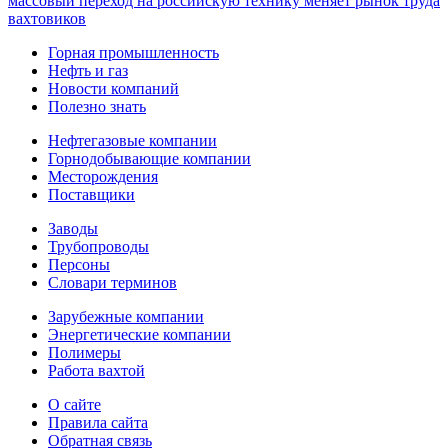
массовый переход на российскую технику меняет рынок труда
вахтовиков
Горная промышленность
Нефть и газ
Новости компаний
Полезно знать
Нефтегазовые компании
Горнодобывающие компании
Месторождения
Поставщики
Заводы
Трубопроводы
Персоны
Словари терминов
Зарубежные компании
Энергетические компании
Полимеры
Работа вахтой
О сайте
Правила сайта
Обратная связь