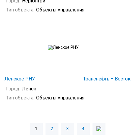
Город:
Нерюнгри
Тип объекта:
Объекты управления
Ленское РНУ
Транснефть – Восток
Город:
Ленск
Тип объекта:
Объекты управления
1
2
3
4