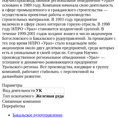
Научно-производственное региональное объединение «Урал»
основано в 1989 году. Компания начинала свою деятельность
в сфере промышленного и гражданского строительства —
осуществляла проектные работы и производство
строительных материалов. В 1993 году предприятие
включило в сферу своих интересов горную отрасль. В 1998
году НПРО «Урал» становится холдинговой группой. В
течение 1999-2001 годов холдинг вошел в число акционеров
Богословского и Бакальского рудоуправлений. За прошедшее с
тех пор время НПРО «Урал» стало владельцем либо
акционером около двух десятков предприятий, среди которых
есть и уникальные в своей отрасли. Сегодня Научно-
производственное региональное объединение «Урал» —
успешное и динамично развивающееся предприятие
Уральского региона. Все производства, входящие в группу
компаний, работают стабильно, с перспективой на
дальнейшее развитие.
Параметры
Вид деятельности
УК
Тип ископаемого
Железная руда
Связанные компании
Переработка
Бакальское рудоуправление