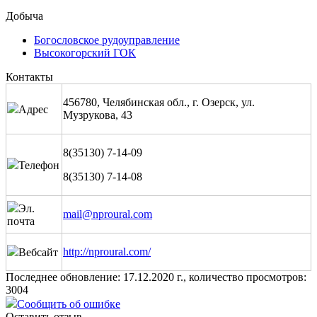
Добыча
Богословское рудоуправление
Высокогорский ГОК
Контакты
456780, Челябинская обл., г. Озерск, ул.
Адрес
Музрукова, 43
8(35130) 7-14-09
Телефон
8(35130) 7-14-08
Эл.
mail@nproural.com
почта
http://nproural.com/
Вебсайт
Последнее обновление: 17.12.2020 г., количество просмотров:
3004
Сообщить об ошибке
Оставить отзыв