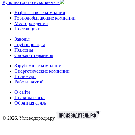
Рубрикатор по ископаемым
Нефтегазовые компании
Горнодобывающие компании
Месторождения
Поставщики
Заводы
Трубопроводы
Персоны
Словари терминов
Зарубежные компании
Энергетические компании
Полимеры
Работа вахтой
О сайте
Правила сайта
Обратная связь
© 2026, Углеводороды.ру