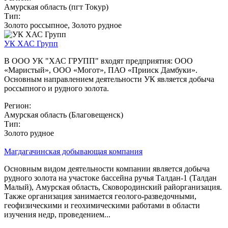
Амурская область (пгт Токур)
Тип:
Золото россыпное, Золото рудное
УК ХАС Групп
В ООО УК "ХАС ГРУПП" входят предприятия: ООО
«Маристый», ООО «Могот», ПАО «Прииск Дамбуки».
Основным направлением деятельности УК является добыча
россыпного и рудного золота.
Регион:
Амурская область (Благовещенск)
Тип:
Золото рудное
Магдагачинская добывающая компания
Основным видом деятельности компании является добыча
рудного золота на участоке бассейна ручья Талдан-1 (Талдан
Малый), Амурская область, Сковородинский райорганизация.
Также организация занимается геолого-разведочными,
геофизическими и геохимическими работами в области
изучения недр, проведением...