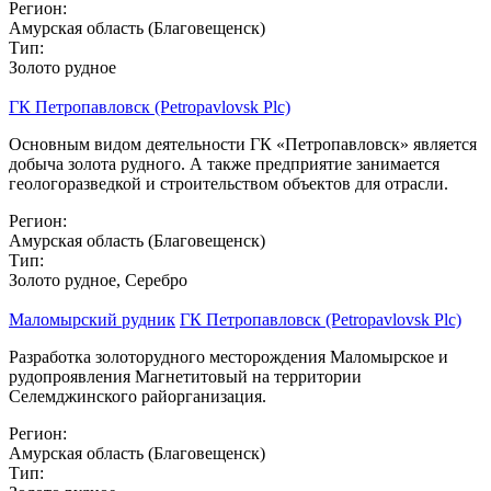
Регион:
Амурская область (Благовещенск)
Тип:
Золото рудное
ГК Петропавловск (Petropavlovsk Plc)
Основным видом деятельности ГК «Петропавловск» является
добыча золота рудного. А также предприятие занимается
геологоразведкой и строительством объектов для отрасли.
Регион:
Амурская область (Благовещенск)
Тип:
Золото рудное, Серебро
Маломырский рудник
ГК Петропавловск (Petropavlovsk Plc)
Разработка золоторудного месторождения Маломырское и
рудопроявления Магнетитовый на территории
Селемджинского райорганизация.
Регион:
Амурская область (Благовещенск)
Тип: