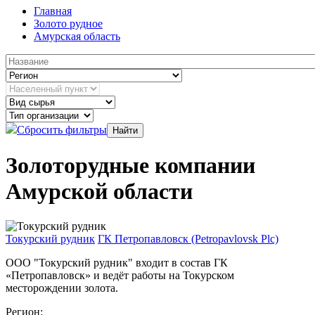
Главная
Золото рудное
Амурская область
Сбросить фильтры
Золоторудные компании
Амурской области
Токурский рудник
ГК Петропавловск (Petropavlovsk Plc)
ООО "Токурский рудник" входит в состав ГК
«Петропавловск» и ведёт работы на Токурском
месторождении золота.
Регион: