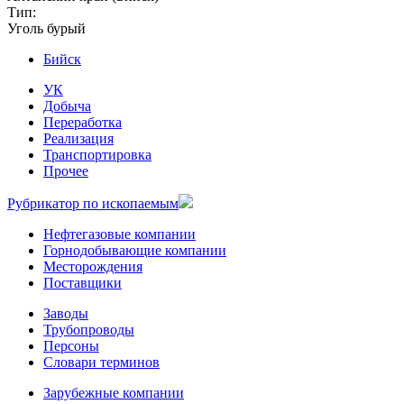
Тип:
Уголь бурый
Бийск
УК
Добыча
Переработка
Реализация
Транспортировка
Прочее
Рубрикатор по ископаемым
Нефтегазовые компании
Горнодобывающие компании
Месторождения
Поставщики
Заводы
Трубопроводы
Персоны
Словари терминов
Зарубежные компании