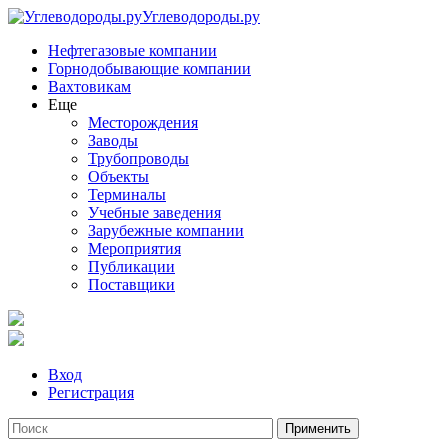
Углеводороды.ру
Нефтегазовые компании
Горнодобывающие компании
Вахтовикам
Еще
Месторождения
Заводы
Трубопроводы
Объекты
Терминалы
Учебные заведения
Зарубежные компании
Мероприятия
Публикации
Поставщики
Вход
Регистрация