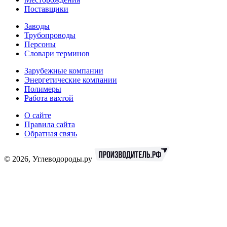
Поставщики
Заводы
Трубопроводы
Персоны
Словари терминов
Зарубежные компании
Энергетические компании
Полимеры
Работа вахтой
О сайте
Правила сайта
Обратная связь
© 2026, Углеводороды.ру