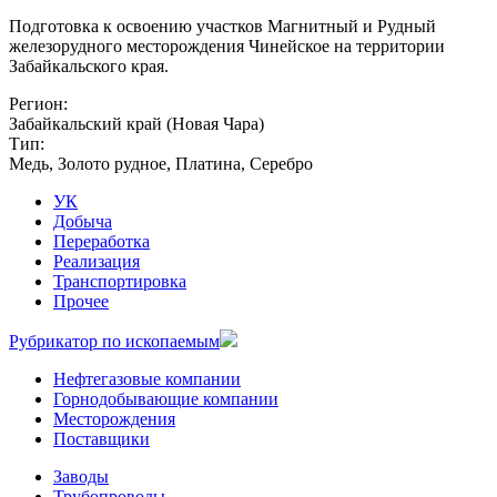
Подготовка к освоению участков Магнитный и Рудный
железорудного месторождения Чинейское на территории
Забайкальского края.
Регион:
Забайкальский край (Новая Чара)
Тип:
Медь, Золото рудное, Платина, Серебро
УК
Добыча
Переработка
Реализация
Транспортировка
Прочее
Рубрикатор по ископаемым
Нефтегазовые компании
Горнодобывающие компании
Месторождения
Поставщики
Заводы
Трубопроводы