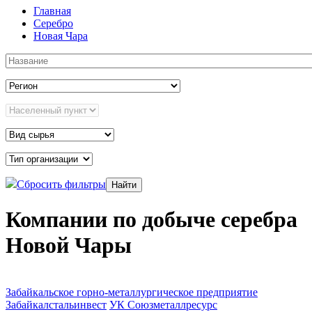
Главная
Серебро
Новая Чара
Сбросить фильтры
Компании по добыче серебра
Новой Чары
Забайкальское горно-металлургическое предприятие
Забайкалстальинвест
УК Союзметаллресурс