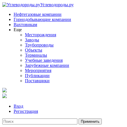
Углеводороды.ру
Нефтегазовые компании
Горнодобывающие компании
Вахтовикам
Еще
Месторождения
Заводы
Трубопроводы
Объекты
Терминалы
Учебные заведения
Зарубежные компании
Мероприятия
Публикации
Поставщики
Вход
Регистрация