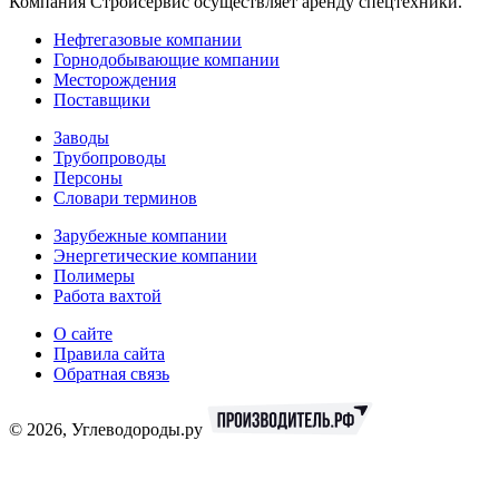
Компания Стройсервис осуществляет аренду спецтехники.
Нефтегазовые компании
Горнодобывающие компании
Месторождения
Поставщики
Заводы
Трубопроводы
Персоны
Словари терминов
Зарубежные компании
Энергетические компании
Полимеры
Работа вахтой
О сайте
Правила сайта
Обратная связь
© 2026, Углеводороды.ру