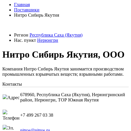
Главная
Поставщики
Нитро Сибирь Якутия
Регион
Республика Саха (Якутия)
Нас. пункт
Нерюнгри
Нитро Сибирь Якутия, ООО
Компания Нитро Сибирь Якутия занимается производством
промышленных взрывчатых веществ; взрывными работами.
Контакты
678960, Республика Саха (Якутия), Нерюнгринский
Адрес
район, Нерюнгри, ТОР Южная Якутия
+7 499 267 03 38
Телефон
Эл.
nitros@nitros.ru