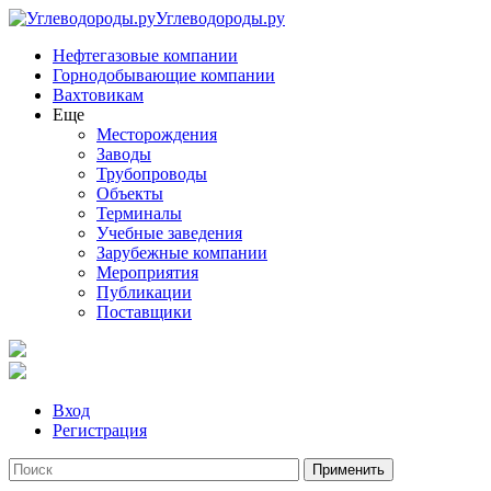
Углеводороды.ру
Нефтегазовые компании
Горнодобывающие компании
Вахтовикам
Еще
Месторождения
Заводы
Трубопроводы
Объекты
Терминалы
Учебные заведения
Зарубежные компании
Мероприятия
Публикации
Поставщики
Вход
Регистрация