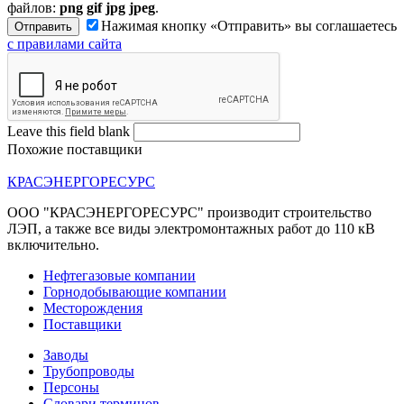
файлов:
png gif jpg jpeg
.
Нажимая кнопку «Отправить» вы соглашаетесь
с правилами сайта
Leave this field blank
Похожие поставщики
КРАСЭНЕРГОРЕСУРС
ООО "КРАСЭНЕРГОРЕСУРС" производит строительство
ЛЭП, а также все виды электромонтажных работ до 110 кВ
включительно.
Нефтегазовые компании
Горнодобывающие компании
Месторождения
Поставщики
Заводы
Трубопроводы
Персоны
Словари терминов