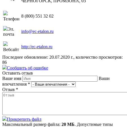
ЧЕРНОГОРСК, ПРОМЗОНА, 03
8 (800) 551 32 02
Телефон
Эл.
info@ec-etalon.ru
почта
http://ec-etalon.ru
Вебсайт
Последнее обновление: 20.07.2020 г., количество просмотров:
86
Сообщить об ошибке
Оставить отзыв
Ваше имя
Ваши
впечатления
*
Отзыв
*
Прикрепить файл
Максимальный размер файла:
20 МБ
. Допустимые типы