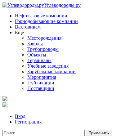
Углеводороды.ру
Нефтегазовые компании
Горнодобывающие компании
Вахтовикам
Еще
Месторождения
Заводы
Трубопроводы
Объекты
Терминалы
Учебные заведения
Зарубежные компании
Мероприятия
Публикации
Поставщики
Вход
Регистрация