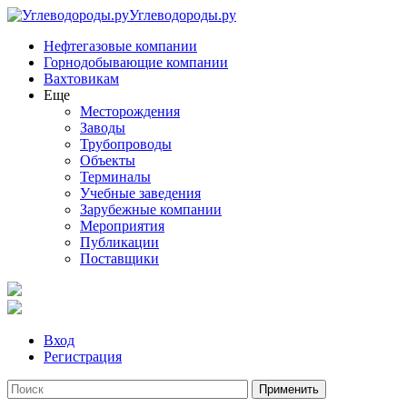
Углеводороды.ру
Нефтегазовые компании
Горнодобывающие компании
Вахтовикам
Еще
Месторождения
Заводы
Трубопроводы
Объекты
Терминалы
Учебные заведения
Зарубежные компании
Мероприятия
Публикации
Поставщики
Вход
Регистрация