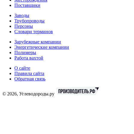
Поставщики
Заводы
Трубопроводы
Персоны
Словари терминов
Зарубежные компании
Энергетические компании
Полимеры
Работа вахтой
О сайте
Правила сайта
Обратная связь
© 2026, Углеводороды.ру