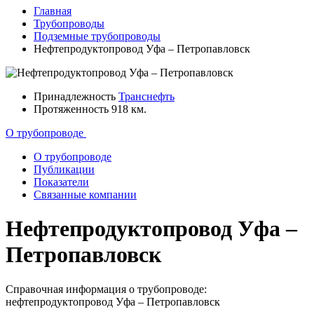
Главная
Трубопроводы
Подземные трубопроводы
Нефтепродуктопровод Уфа – Петропавловск
Принадлежность
Транснефть
Протяженность
918 км.
О трубопроводе
О трубопроводе
Публикации
Показатели
Связанные компании
Нефтепродуктопровод Уфа –
Петропавловск
Справочная информация о трубопроводе:
нефтепродуктопровод Уфа – Петропавловск