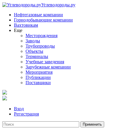
Углеводороды.ру
Нефтегазовые компании
Горнодобывающие компании
Вахтовикам
Еще
Месторождения
Заводы
Трубопроводы
Объекты
Терминалы
Учебные заведения
Зарубежные компании
Мероприятия
Публикации
Поставщики
Вход
Регистрация