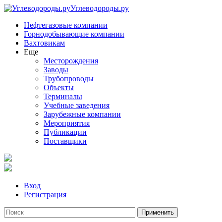
Углеводороды.ру
Нефтегазовые компании
Горнодобывающие компании
Вахтовикам
Еще
Месторождения
Заводы
Трубопроводы
Объекты
Терминалы
Учебные заведения
Зарубежные компании
Мероприятия
Публикации
Поставщики
Вход
Регистрация