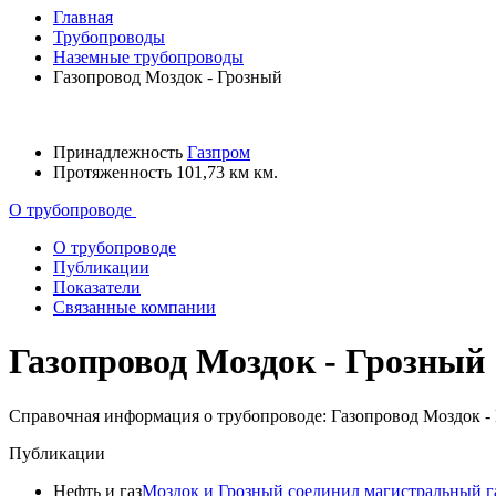
Главная
Трубопроводы
Наземные трубопроводы
Газопровод Моздок - Грозный
Принадлежность
Газпром
Протяженность
101,73 км км.
О трубопроводе
О трубопроводе
Публикации
Показатели
Связанные компании
Газопровод Моздок - Грозный
Справочная информация о трубопроводе: Газопровод Моздок -
Публикации
Нефть и газ
Моздок и Грозный соединил магистральный г