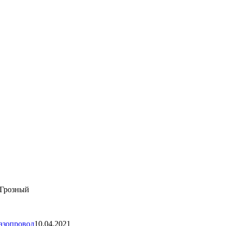
 Грозный
азопровод
10.04.2021