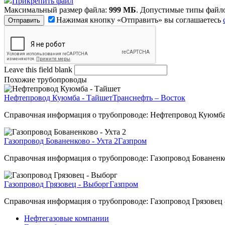
Прикрепить файл
Максимальный размер файла:
999 МБ
. Допустимые типы файл
Нажимая кнопку «Отправить» вы соглашаетесь
Leave this field blank
Похожие трубопроводы
Нефтепровод Куюмба - Тайшет
Транснефть – Восток
Справочная информация о трубопроводе: Нефтепровод Куюмба
Газопровод Бованенково - Ухта 2
Газпром
Справочная информация о трубопроводе: Газопровод Бованенко
Газопровод Грязовец - Выборг
Газпром
Справочная информация о трубопроводе: Газопровод Грязовец
Нефтегазовые компании