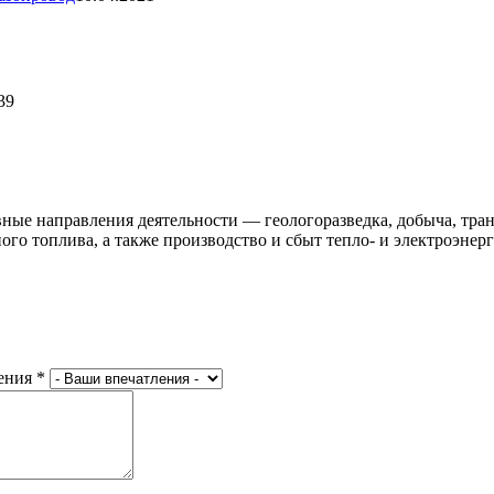
39
ые направления деятельности — геологоразведка, добыча, транс
ного топлива, а также производство и сбыт тепло- и электроэнер
ения
*