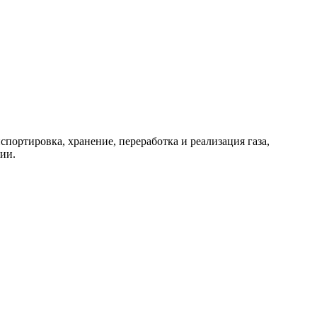
портировка, хранение, переработка и реализация газа,
гии.