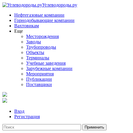
Углеводороды.ру
Нефтегазовые компании
Горнодобывающие компании
Вахтовикам
Еще
Месторождения
Заводы
Трубопроводы
Объекты
Терминалы
Учебные заведения
Зарубежные компании
Мероприятия
Публикации
Поставщики
Вход
Регистрация