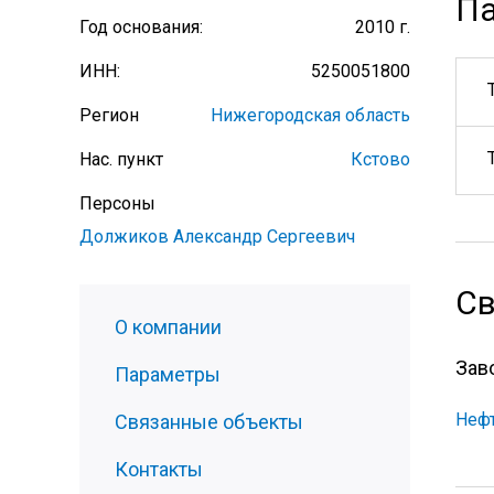
П
Год основания:
2010 г.
ИНН:
5250051800
Регион
Нижегородская область
Нас. пункт
Кстово
Персоны
Должиков Александр Сергеевич
Св
О компании
Зав
Параметры
Нефт
Связанные объекты
Контакты