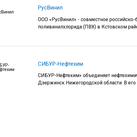
РусВинил
ООО «РусВинил» - совместное российско-
поливинилхлорида (ПВХ) в Кстовском райо
СИБУР-Нефтехим
СИБУР-Нефтехим» объединяет нефтехимич
Дзержинск Нижегородской области. В его 