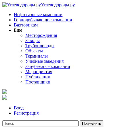
Углеводороды.ру
Нефтегазовые компании
Горнодобывающие компании
Вахтовикам
Еще
Месторождения
Заводы
Трубопроводы
Объекты
Терминалы
Учебные заведения
Зарубежные компании
Мероприятия
Публикации
Поставщики
Вход
Регистрация