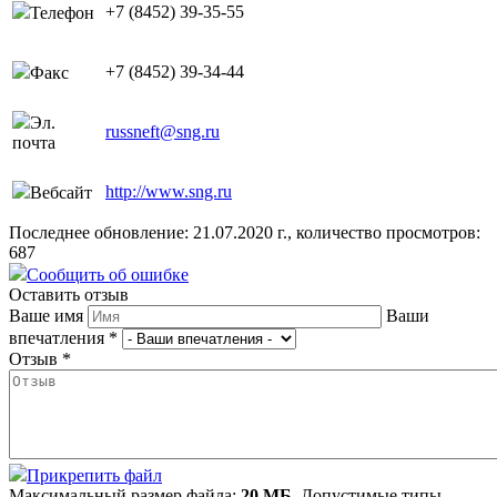
+7 (8452) 39-35-55
Телефон
+7 (8452) 39-34-44
Факс
Эл.
russneft@sng.ru
почта
http://www.sng.ru
Вебсайт
Последнее обновление: 21.07.2020 г., количество просмотров:
687
Сообщить об ошибке
Оставить отзыв
Ваше имя
Ваши
впечатления
*
Отзыв
*
Прикрепить файл
Максимальный размер файла:
20 МБ
. Допустимые типы