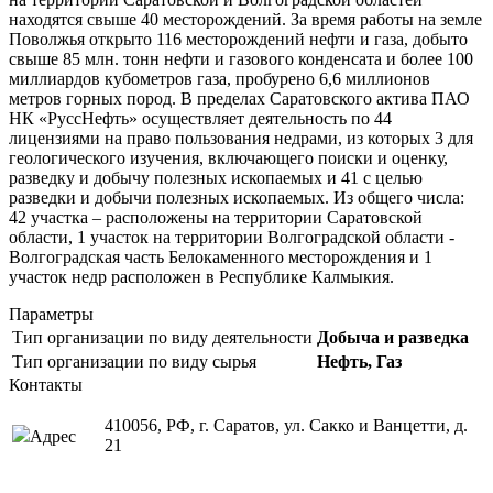
находятся свыше 40 месторождений. За время работы на земле
Поволжья открыто 116 месторождений нефти и газа, добыто
свыше 85 млн. тонн нефти и газового конденсата и более 100
миллиардов кубометров газа, пробурено 6,6 миллионов
метров горных пород. В пределах Саратовского актива ПАО
НК «РуссНефть» осуществляет деятельность по 44
лицензиями на право пользования недрами, из которых 3 для
геологического изучения, включающего поиски и оценку,
разведку и добычу полезных ископаемых и 41 с целью
разведки и добычи полезных ископаемых. Из общего числа:
42 участка – расположены на территории Саратовской
области, 1 участок на территории Волгоградской области -
Волгоградская часть Белокаменного месторождения и 1
участок недр расположен в Республике Калмыкия.
Параметры
Тип организации по виду деятельности
Добыча и разведка
Тип организации по виду сырья
Нефть, Газ
Контакты
410056, РФ, г. Саратов, ул. Сакко и Ванцетти, д.
Адрес
21