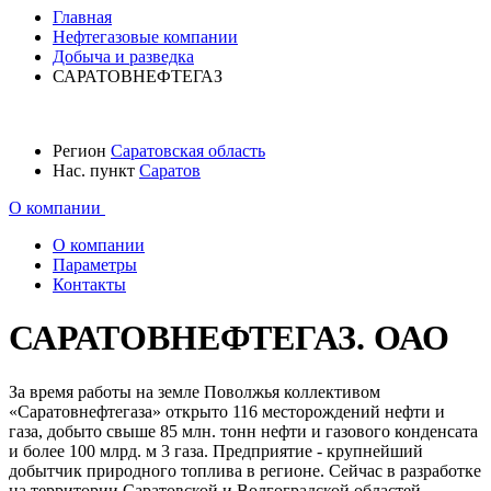
Главная
Нефтегазовые компании
Добыча и разведка
САРАТОВНЕФТЕГАЗ
Регион
Саратовская область
Нас. пункт
Саратов
О компании
О компании
Параметры
Контакты
САРАТОВНЕФТЕГАЗ. ОАО
За время работы на земле Поволжья коллективом
«Саратовнефтегаза» открыто 116 месторождений нефти и
газа, добыто свыше 85 млн. тонн нефти и газового конденсата
и более 100 млрд. м 3 газа. Предприятие - крупнейший
добытчик природного топлива в регионе. Сейчас в разработке
на территории Саратовской и Волгоградской областей