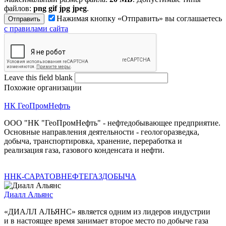
файлов:
png gif jpg jpeg
.
Нажимая кнопку «Отправить» вы соглашаетесь
с правилами сайта
Leave this field blank
Похожие организации
НК ГеоПромНефть
ООО "НК "ГеоПромНефть" - нефтедобывающее предприятие.
Основные направления деятельности - геологоразведка,
добыча, транспортировка, хранение, переработка и
реализация газа, газового конденсата и нефти.
ННК-САРАТОВНЕФТЕГАЗДОБЫЧА
Диалл Альянс
«ДИАЛЛ АЛЬЯНС» является одним из лидеров индустрии
и в настоящее время занимает второе место по добыче газа