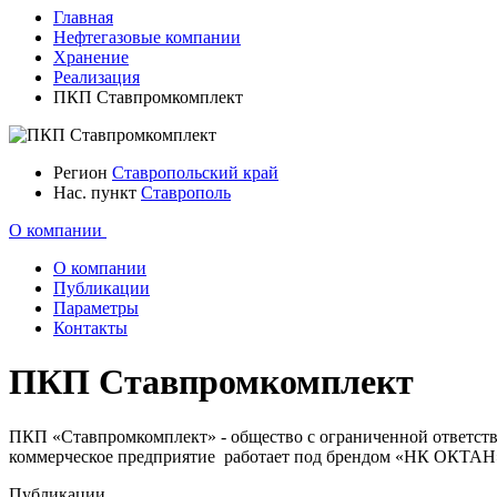
Главная
Нефтегазовые компании
Хранение
Реализация
ПКП Ставпромкомплект
Регион
Ставропольский край
Нас. пункт
Ставрополь
О компании
О компании
Публикации
Параметры
Контакты
ПКП Ставпромкомплект
ПКП «Ставпромкомплект» - общество с ограниченной ответств
коммерческое предприятие работает под брендом «НК ОКТАН»
Публикации