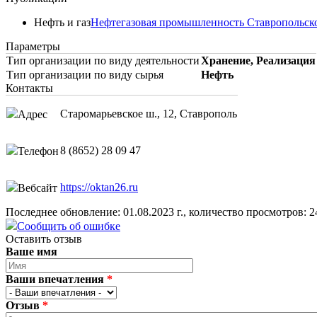
Нефть и газ
Нефтегазовая промышленность Ставропольско
Параметры
Тип организации по виду деятельности
Хранение, Реализация
Тип организации по виду сырья
Нефть
Контакты
Старомарьевское ш., 12, Ставрополь
Адрес
8 (8652) 28 09 47
Телефон
https://oktan26.ru
Вебсайт
Последнее обновление: 01.08.2023 г., количество просмотров: 2
Сообщить об ошибке
Оставить отзыв
Ваше имя
Ваши впечатления
*
Отзыв
*