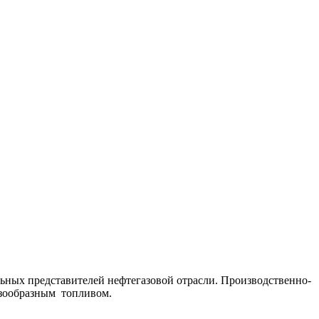
ьных представителей нефтегазовой отрасли. Производственно-
азообразным топливом.