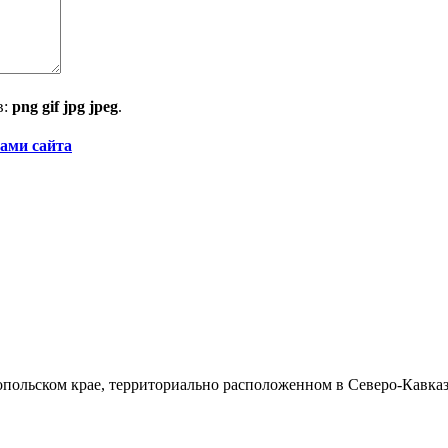
в:
png gif jpg jpeg
.
ами сайта
ольском крае, территориально расположенном в Северо-Кавказ