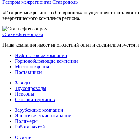
Газпром межрегионгаз Ставрополь
«Газпром межрегионгаз Ставрополь» осуществляет поставки га
энергетического комплекса региона.
Ставнефтегеопром
Наша компания имеет многолетний опыт и специализируется на
Нефтегазовые компании
Горнодобывающие компании
Месторождения
Поставщики
Заводы
Трубопроводы
Персоны
Словари терминов
Зарубежные компании
Энергетические компании
Полимеры
Работа вахтой
О сайте