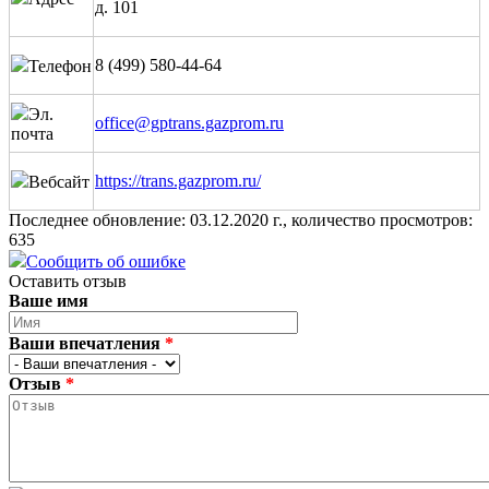
д. 101
8 (499) 580-44-64
Телефон
Эл.
office@gptrans.gazprom.ru
почта
https://trans.gazprom.ru/
Вебсайт
Последнее обновление: 03.12.2020 г., количество просмотров:
635
Сообщить об ошибке
Оставить отзыв
Ваше имя
Ваши впечатления
*
Отзыв
*