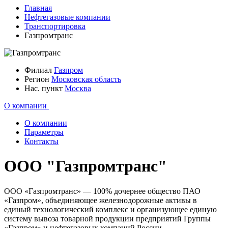
Главная
Нефтегазовые компании
Транспортировка
Газпромтранс
Филиал
Газпром
Регион
Московская область
Нас. пункт
Москва
О компании
О компании
Параметры
Контакты
ООО "Газпромтранс"
ООО «Газпромтранс» — 100% дочернее общество ПАО
«Газпром», объединяющее железнодорожные активы в
единый технологический комплекс и организующее единую
систему вывоза товарной продукции предприятий Группы
«Газпром» и нефтегазовых компаний России