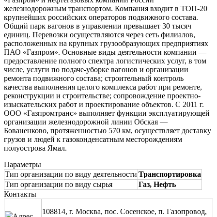
железнодорожным транспортом. Компания входит в ТОП-20
крупнейших российских операторов подвижного состава.
Общий парк вагонов в управлении превышает 30 тысяч
единиц. Перевозки осуществляются через сеть филиалов,
расположенных на крупных грузообразующих предприятиях
ПАО «Газпром». Основные виды деятельности компании —
предоставление полного спектра логистических услуг, в том
числе, услуги по подаче-уборке вагонов и организации
ремонта подвижного состава; строительный контроль
качества выполнения целого комплекса работ при ремонте,
реконструкции и строительстве; сопровождение проектно-
изыскательских работ и проектирование объектов. С 2011 г.
ООО «Газпромтранс» выполняет функции эксплуатирующей
организации железнодорожной линии Обская —
Бованенково, протяженностью 570 км, осуществляет доставку
грузов и людей к газоконденсатным месторождениям
полуострова Ямал.
Параметры
Тип организации по виду деятельности
Транспортировка
Тип организации по виду сырья
Газ, Нефть
Контакты
108814, г. Москва, пос. Сосенское, п. Газопровод,
Адрес