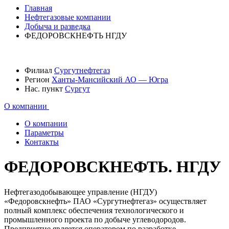
Главная
Нефтегазовые компании
Добыча и разведка
ФЕДОРОВСКНЕФТЬ НГДУ
Филиал
Сургутнефтегаз
Регион
Ханты-Мансийский АО — Югра
Нас. пункт
Сургут
О компании
О компании
Параметры
Контакты
ФЕДОРОВСКНЕФТЬ. НГДУ
Нефтегазодобывающее управление (НГДУ)
«Федоровскнефть» ПАО «Сургутнефтегаз» осуществляет
полный комплекс обеспечения технологического и
промышленного проекта по добыче углеводородов.
Предприятие является оператором по разработке