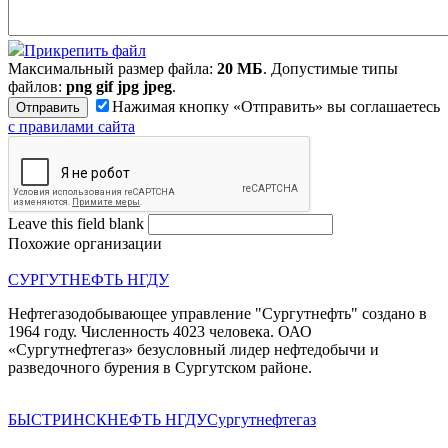
Прикрепить файл
Максимальный размер файла:
20 МБ
. Допустимые типы
файлов:
png gif jpg jpeg
.
Нажимая кнопку «Отправить» вы соглашаетесь
с правилами сайта
Leave this field blank
Похожие организации
СУРГУТНЕФТЬ НГДУ
Нефтегазодобывающее управление "Сургутнефть" создано в
1964 году. Численность 4023 человека. ОАО
«Сургутнефтегаз» безусловный лидер нефтедобычи и
разведочного бурения в Сургутском районе.
БЫСТРИНСКНЕФТЬ НГДУ
Сургутнефтегаз