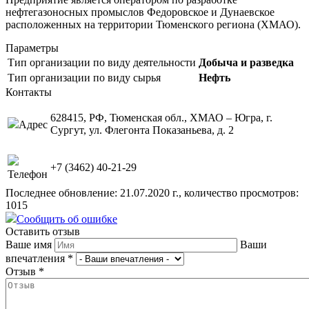
нефтегазоносных промыслов Федоровское и Дунаевское
расположенных на территории Тюменского региона (ХМАО).
Параметры
Тип организации по виду деятельности
Добыча и разведка
Тип организации по виду сырья
Нефть
Контакты
628415, РФ, Тюменская обл., ХМАО – Югра, г.
Адрес
Сургут, ул. Флегонта Показаньева, д. 2
+7 (3462) 40-21-29
Телефон
Последнее обновление: 21.07.2020 г., количество просмотров:
1015
Сообщить об ошибке
Оставить отзыв
Ваше имя
Ваши
впечатления
*
Отзыв
*