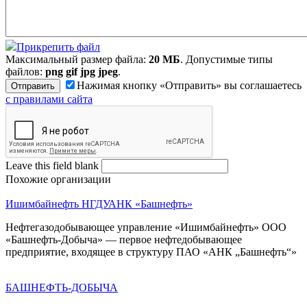
Прикрепить файл
Максимальный размер файла:
20 МБ
. Допустимые типы
файлов:
png gif jpg jpeg
.
Нажимая кнопку «Отправить» вы соглашаетесь
с правилами сайта
Leave this field blank
Похожие организации
Ишимбайнефть НГДУ
АНК «Башнефть»
Нефтегазодобывающее управление «Ишимбайнефть» ООО
«Башнефть-Добыча» — первое нефтедобывающее
предприятие, входящее в структуру ПАО «АНК „Башнефть“»
БАШНЕФТЬ-ДОБЫЧА