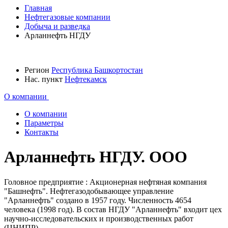
Главная
Нефтегазовые компании
Добыча и разведка
Арланнефть НГДУ
Регион
Республика Башкортостан
Нас. пункт
Нефтекамск
О компании
О компании
Параметры
Контакты
Арланнефть НГДУ. ООО
Головное предприятие : Акционерная нефтяная компания
"Башнефть". Нефтегазодобывающее управление
"Арланнефть" создано в 1957 году. Численность 4654
человека (1998 год). В состав НГДУ "Арланнефть" входит цех
научно-исследовательских и производственных работ
(ЦНИПР).