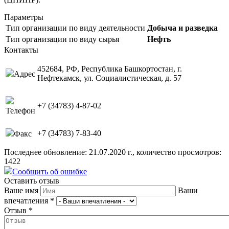
Параметры
Тип организации по виду деятельности
Добыча и разведка
Тип организации по виду сырья
Нефть
Контакты
452684, РФ, Республика Башкортостан, г.
Адрес
Нефтекамск, ул. Социалистическая, д. 57
+7 (34783) 4-87-02
Телефон
+7 (34783) 7-83-40
Факс
Последнее обновление: 21.07.2020 г., количество просмотров:
1422
Сообщить об ошибке
Оставить отзыв
Ваше имя
Ваши
впечатления
*
Отзыв
*