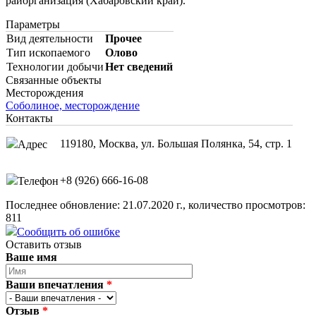
райорганизация (Хабаровский край).
Параметры
Вид деятельности
Прочее
Тип ископаемого
Олово
Технологии добычи
Нет сведений
Связанные объекты
Месторождения
Соболиное, месторождение
Контакты
119180, Москва, ул. Большая Полянка, 54, стр. 1
Адрес
+8 (926) 666-16-08
Телефон
Последнее обновление: 21.07.2020 г., количество просмотров:
811
Сообщить об ошибке
Оставить отзыв
Ваше имя
Ваши впечатления
*
Отзыв
*