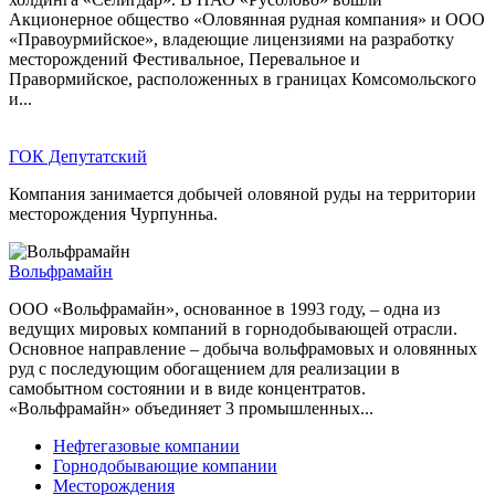
Акционерное общество «Оловянная рудная компания» и ООО
«Правоурмийское», владеющие лицензиями на разработку
месторождений Фестивальное, Перевальное и
Правормийское, расположенных в границах Комсомольского
и...
ГОК Депутатский
Компания занимается добычей оловяной руды на территории
месторождения Чурпунньа.
Вольфрамайн
ООО «Вольфрамайн», основанное в 1993 году, – одна из
ведущих мировых компаний в горнодобывающей отрасли.
Основное направление – добыча вольфрамовых и оловянных
руд с последующим обогащением для реализации в
самобытном состоянии и в виде концентратов.
«Вольфрамайн» объединяет 3 промышленных...
Нефтегазовые компании
Горнодобывающие компании
Месторождения