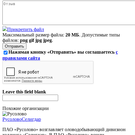
Прикрепить файл
Максимальный размер файла:
20 МБ
. Допустимые типы
файлов:
png gif jpg jpeg
.
Нажимая кнопку «Отправить» вы соглашаетесь
с
правилами сайта
Leave this field blank
Похожие организации
Русолово
Селигдар
ПАО «Русолово» возглавляет оловодобывающий дивизион
холдинга «Селигдар». В ПАО «Русолово» вошли