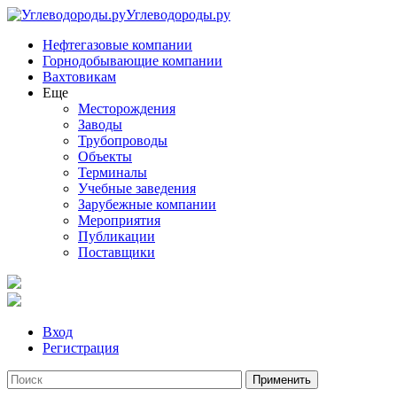
Углеводороды.ру
Нефтегазовые компании
Горнодобывающие компании
Вахтовикам
Еще
Месторождения
Заводы
Трубопроводы
Объекты
Терминалы
Учебные заведения
Зарубежные компании
Мероприятия
Публикации
Поставщики
Вход
Регистрация