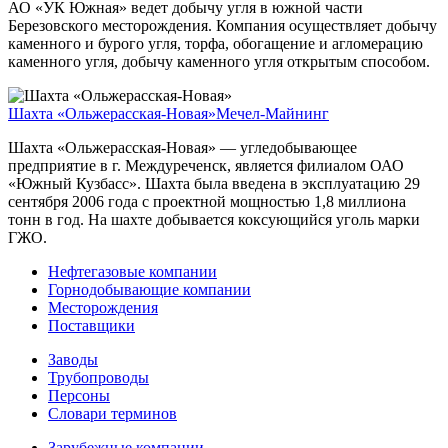
АО «УК Южная» ведет добычу угля в южной части
Березовского месторождения. Компания осуществляет добычу
каменного и бурого угля, торфа, обогащение и агломерацию
каменного угля, добычу каменного угля открытым способом.
Шахта «Ольжерасская-Новая»
Мечел-Майнинг
Шахта «Ольжерасская-Новая» — угледобывающее
предприятие в г. Междуреченск, является филиалом ОАО
«Южный Кузбасс». Шахта была введена в эксплуатацию 29
сентября 2006 года с проектной мощностью 1,8 миллиона
тонн в год. На шахте добывается коксующийся уголь марки
ГЖО.
Нефтегазовые компании
Горнодобывающие компании
Месторождения
Поставщики
Заводы
Трубопроводы
Персоны
Словари терминов
Зарубежные компании