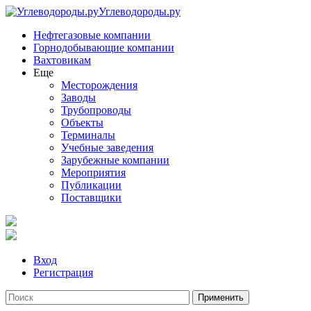
Углеводороды.ру
Нефтегазовые компании
Горнодобывающие компании
Вахтовикам
Еще
Месторождения
Заводы
Трубопроводы
Объекты
Терминалы
Учебные заведения
Зарубежные компании
Мероприятия
Публикации
Поставщики
Вход
Регистрация