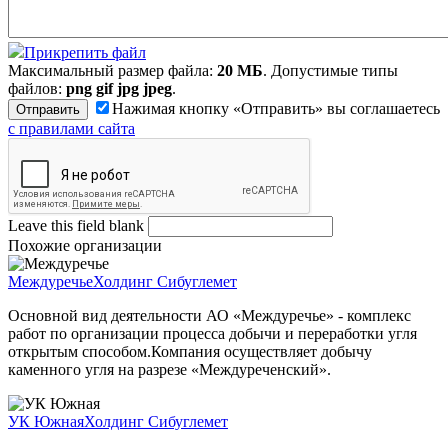
Прикрепить файл
Максимальный размер файла:
20 МБ
. Допустимые типы
файлов:
png gif jpg jpeg
.
Нажимая кнопку «Отправить» вы соглашаетесь
с правилами сайта
Leave this field blank
Похожие организации
Междуречье
Холдинг Сибуглемет
Основной вид деятельности АО «Междуречье» - комплекс
работ по организации процесса добычи и переработки угля
открытым способом.Компания осуществляет добычу
каменного угля на разрезе «Междуреченский».
УК Южная
Холдинг Сибуглемет