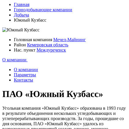
Главная
Горнодобывающие компании
Добыча
Южный Кузбасс
Головная компания
Мечел-Майнинг
Район
Кемеровская область
Нас. пункт
Междуреченск
О компании
О компании
Параметры
Контакты
ПАО «Южный Кузбасс»
Угольная компания «Южный Кузбасс» образована в 1993 году
в результате объединения нескольких угледобывающих и
углеперерабатывающих производств. За годы, прошедшие со
дня основания, ПАО «Южный Кузбасс» удалось из
разрозненных предприятий создать единую, мощную,