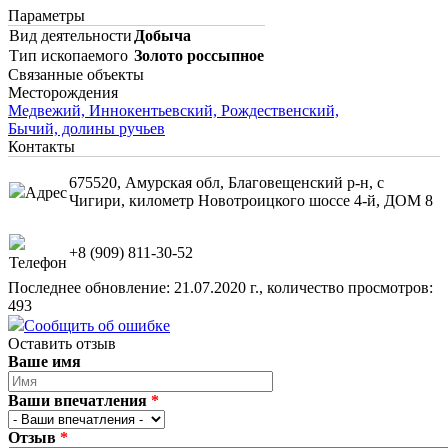
Параметры
Вид деятельности
Добыча
Тип ископаемого
Золото россыпное
Связанные объекты
Месторождения
Медвежий, Иннокентьевский, Рождественский,
Бычий, долины ручьев
Контакты
675520, Амурская обл, Благовещенский р-н, с
Адрес
Чигири, километр Новотроицкого шоссе 4-й, ДОМ 8
+8 (909) 811-30-52
Телефон
Последнее обновление: 21.07.2020 г., количество просмотров:
493
Сообщить об ошибке
Оставить отзыв
Ваше имя
Ваши впечатления
*
Отзыв
*