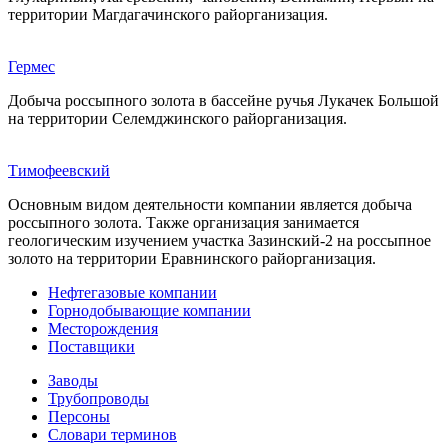
территории Магдагачинского райорганизация.
Гермес
Добыча россыпного золота в бассейне ручья Лукачек Большой
на территории Селемджинского райорганизация.
Тимофеевский
Основным видом деятельности компании является добыча
россыпного золота. Также организация занимается
геологическим изучением участка Зазинский-2 на россыпное
золото на территории Еравнинского райорганизация.
Нефтегазовые компании
Горнодобывающие компании
Месторождения
Поставщики
Заводы
Трубопроводы
Персоны
Словари терминов