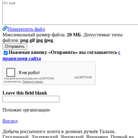
Прикрепить файл
Максимальный размер файла:
20 МБ
. Допустимые типы
файлов:
png gif jpg jpeg
.
Нажимая кнопку «Отправить» вы соглашаетесь
с
правилами сайта
Leave this field blank
Похожие организации
Восход
Добыча россыпного золота в долинах ручьёв Талали,
Глухариный, Лагеревский, Чаповский, Вениамин, Первый на