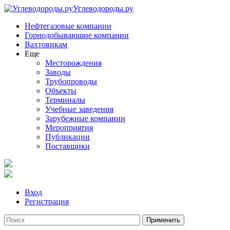
Углеводороды.ру
Нефтегазовые компании
Горнодобывающие компании
Вахтовикам
Еще
Месторождения
Заводы
Трубопроводы
Объекты
Терминалы
Учебные заведения
Зарубежные компании
Мероприятия
Публикации
Поставщики
Вход
Регистрация