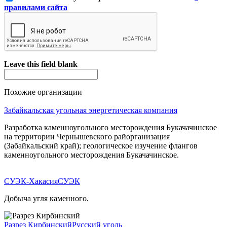
правилами сайта
Leave this field blank
Похожие организации
Забайкальская угольная энергетическая компания
Разработка каменноугольного месторождения Букачачинское
на территории Чернышевского райорганизация
(Забайкальский край); геологическое изучение флангов
каменноугольного месторождения Букачачинское.
СУЭК-Хакасия
СУЭК
Добыча угля каменного.
Разрез Кирбинский
Русский уголь