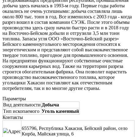
угледобывающих предприятий республики, промышленная
добыча здесь началась в 1993-м году. Первые годы работы
оказались не очень успешными: добыча составляла лишь
около 800 тыс. тонн в год. Все изменилось с 2003 года - когда
разрез вошел в состав компании СУЭК. После этого объемы
производства здесь сразу начали быстро расти и в 2018 году
на Восточно-Бейском добыли и отгрузили 3,5 млн тонн
топлива. Запасы угля ООО «Восточно-Бейский разрез»
Бейского каменноугольного месторождения относятся к
энергетическим и представляют собой высококачественное
твердое топливо, пригодное для промышленного освоения.
На предприятии функционируют собственные очистные
сооружения карьерных вод. Также на территории разреза
строится обогатительная фабрика. Она позволит нарастить
производство высококачественного топлива, которое
угольщики Хакасии поставляют как отечественным
потребителям, так и во многие другие страны.
Параметры
Вид деятельности
Добыча
Тип ископаемого
Уголь каменный
Контакты
655796, Республика Хакасия, Бейский район, село
Адрес
Кирба, Майская улица, 6