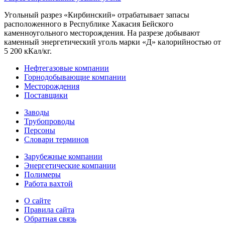
Угольный разрез «Кирбинский» отрабатывает запасы
расположенного в Республике Хакасия Бейского
каменноугольного месторождения. На разрезе добывают
каменный энергетический уголь марки «Д» калорийностью от
5 200 кКал/кг.
Нефтегазовые компании
Горнодобывающие компании
Месторождения
Поставщики
Заводы
Трубопроводы
Персоны
Словари терминов
Зарубежные компании
Энергетические компании
Полимеры
Работа вахтой
О сайте
Правила сайта
Обратная связь