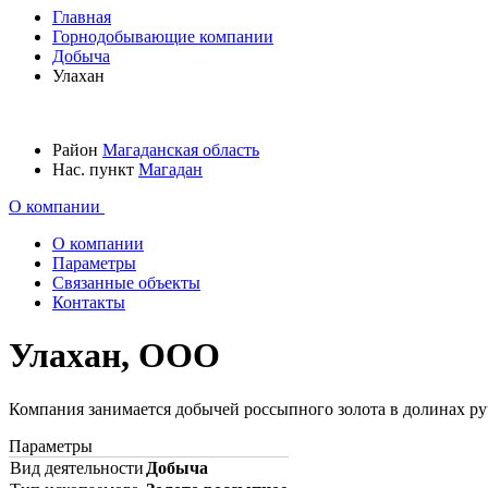
Главная
Горнодобывающие компании
Добыча
Улахан
Район
Магаданская область
Нас. пункт
Магадан
О компании
О компании
Параметры
Связанные объекты
Контакты
Улахан, ООО
Компания занимается добычей россыпного золота в долинах ру
Параметры
Вид деятельности
Добыча