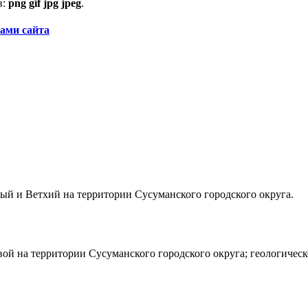
в:
png gif jpg jpeg
.
ами сайта
ый и Ветхий на территории Сусуманского городского округа.
ой на территории Сусуманского городского округа; геологическ