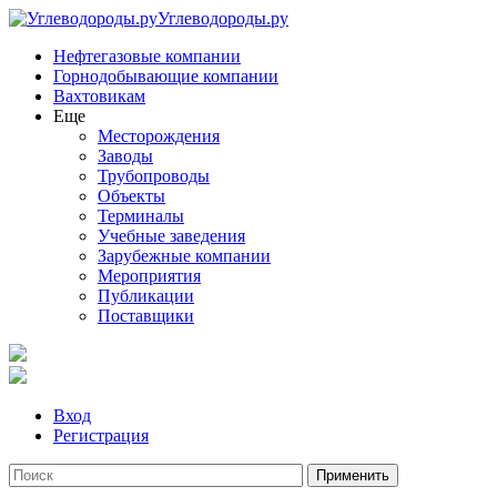
Углеводороды.ру
Нефтегазовые компании
Горнодобывающие компании
Вахтовикам
Еще
Месторождения
Заводы
Трубопроводы
Объекты
Терминалы
Учебные заведения
Зарубежные компании
Мероприятия
Публикации
Поставщики
Вход
Регистрация