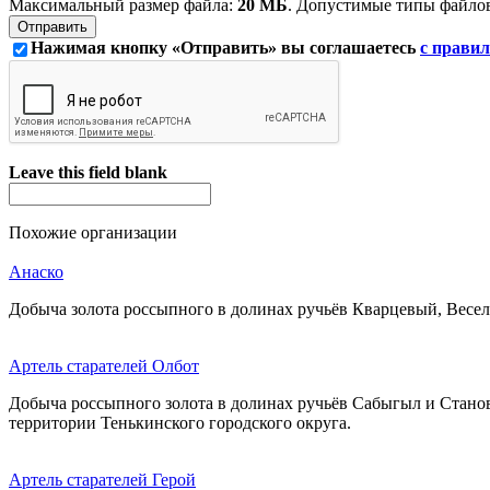
Максимальный размер файла:
20 МБ
. Допустимые типы файло
Нажимая кнопку «Отправить» вы соглашаетесь
с правил
Leave this field blank
Похожие организации
Анаско
Добыча золота россыпного в долинах ручьёв Кварцевый, Весел
Артель старателей Олбот
Добыча россыпного золота в долинах ручьёв Сабыгыл и Станов
территории Тенькинского городского округа.
Артель старателей Герой