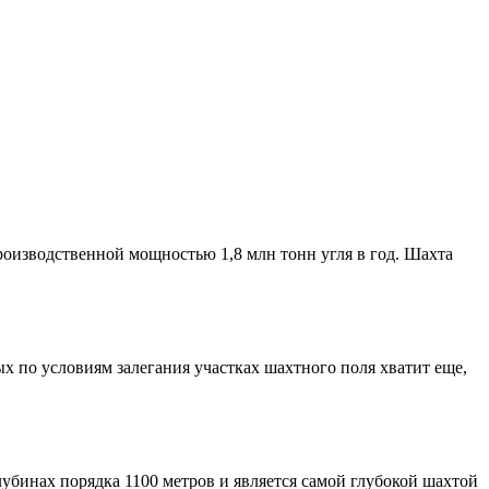
роизводственной мощностью 1,8 млн тонн угля в год. Шахта
х по условиям залегания участках шахтного поля хватит еще,
лубинах порядка 1100 метров и является самой глубокой шахтой