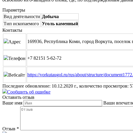
Параметры
Вид деятельности
Добыча
Тип ископаемого
Уголь каменный
Контакты
169936, Республика Коми, город Воркута, поселок
Адрес
+7 82151 5-62-72
Телефон
https://vorkutaugol.ru/rus/about/structure/document1772
Вебсайт
Последнее обновление: 10.12.2020 г., количество просмотров: 5
Сообщить об ошибке
Оставить отзыв
Ваше имя
Ваши впечатл
Отзыв
*