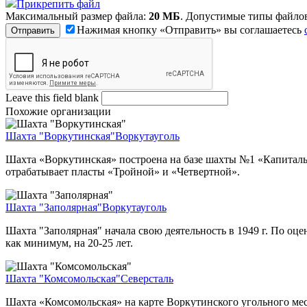
Прикрепить файл
Максимальный размер файла:
20 МБ
. Допустимые типы файло
Нажимая кнопку «Отправить» вы соглашаетесь
Leave this field blank
Похожие организации
Шахта "Воркутинская"
Воркутауголь
Шахта «Воркутинская» построена на базе шахты №1 «Капитальн
отрабатывает пласты «Тройной» и «Четвертной».
Шахта "Заполярная"
Воркутауголь
Шахта "Заполярная" начала свою деятельность в 1949 г. По оц
как минимум, на 20-25 лет.
Шахта "Комсомольская"
Северсталь
Шахта «Комсомольская» на карте Воркутинского угольного мест