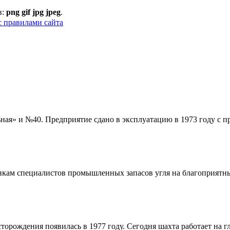
в:
png gif jpg jpeg
.
с правилами сайта
ая» и №40. Предприятие сдано в эксплуатацию в 1973 году с п
енкам специалистов промышленных запасов угля на благоприятны
орождения появилась в 1977 году. Сегодня шахта работает на г