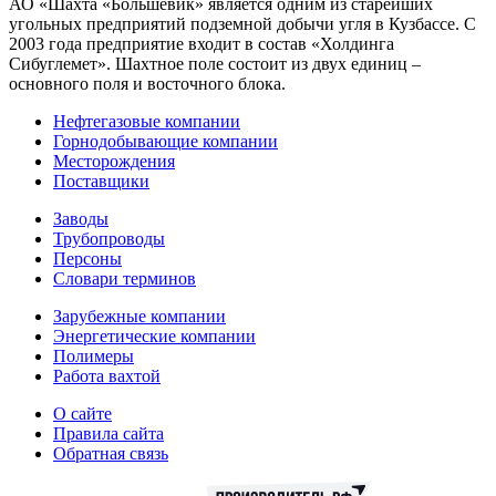
АО «Шахта «Большевик» является одним из старейших
угольных предприятий подземной добычи угля в Кузбассе. С
2003 года предприятие входит в состав «Холдинга
Сибуглемет». Шахтное поле состоит из двух единиц –
основного поля и восточного блока.
Нефтегазовые компании
Горнодобывающие компании
Месторождения
Поставщики
Заводы
Трубопроводы
Персоны
Словари терминов
Зарубежные компании
Энергетические компании
Полимеры
Работа вахтой
О сайте
Правила сайта
Обратная связь