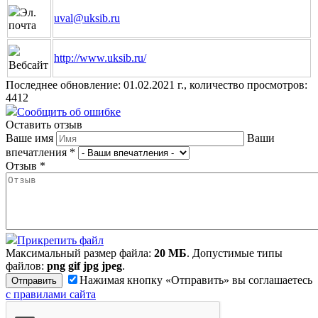
Эл.
uval@uksib.ru
почта
http://www.uksib.ru/
Вебсайт
Последнее обновление: 01.02.2021 г., количество просмотров:
4412
Сообщить об ошибке
Оставить отзыв
Ваше имя
Ваши
впечатления
*
Отзыв
*
Прикрепить файл
Максимальный размер файла:
20 МБ
. Допустимые типы
файлов:
png gif jpg jpeg
.
Нажимая кнопку «Отправить» вы соглашаетесь
с правилами сайта