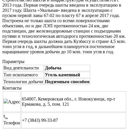
2013 года. Первая очередь шахты введена в эксплуатацию в
2017 году. Шахта «Увальная» введена в эксплуатацию с
пуском первой лавы 67-02 по пласту 67 в апреле 2017 года.
Построена не только шахта со всеми поверхностными
объектами, но и две ЛЭП протяженностью 24 км, две
подстанции, две железнодорожные станции с подъездными
путями и технологическая автодорога протяженностью 20 км.
Первая очередь шахты должна дать Кузбассу и стране 4,5 млн.
тонн угля в год, в дальнейшем планируется постепенное
наращивание уровня добычи до 10 млн. тонн угля в год.
Параметры
Вид деятельности
Добыча
Тип ископаемого
Уголь каменный
Технологии добычи
Подземным способом
Контакты
654007, Кемеровская обл., г. Новокузнецк, пр-т
Адрес
Ермакова, д. 5, пом. 121
+7 (3843) 99-33-87
Телефон