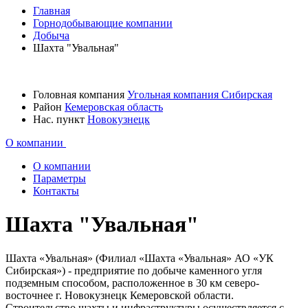
Главная
Горнодобывающие компании
Добыча
Шахта "Увальная"
Головная компания
Угольная компания Сибирская
Район
Кемеровская область
Нас. пункт
Новокузнецк
О компании
О компании
Параметры
Контакты
Шахта "Увальная"
Шахта «Увальная» (Филиал «Шахта «Увальная» АО «УК
Сибирская») - предприятие по добыче каменного угля
подземным способом, расположенное в 30 км северо-
восточнее г. Новокузнецк Кемеровской области.
Строительство шахты и инфраструктуры осуществляется с