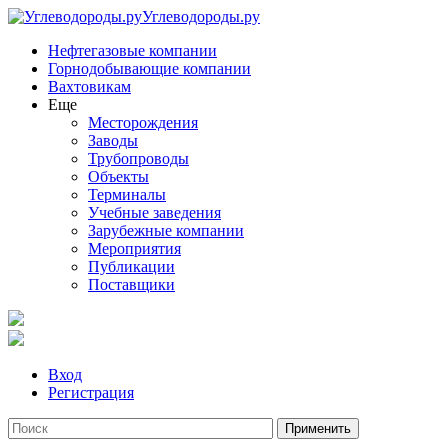
Углеводороды.ру
Нефтегазовые компании
Горнодобывающие компании
Вахтовикам
Еще
Месторождения
Заводы
Трубопроводы
Объекты
Терминалы
Учебные заведения
Зарубежные компании
Мероприятия
Публикации
Поставщики
Вход
Регистрация