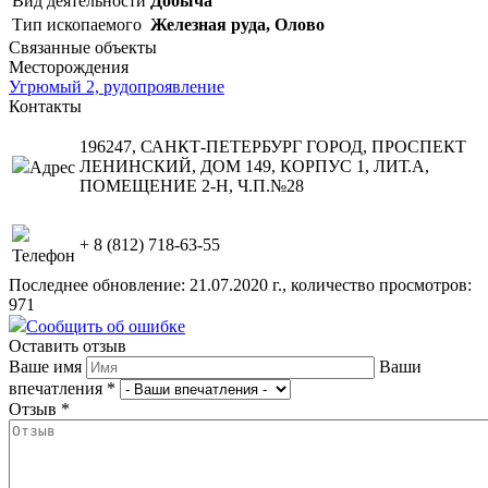
Вид деятельности
Добыча
Тип ископаемого
Железная руда, Олово
Связанные объекты
Месторождения
Угрюмый 2, рудопроявление
Контакты
196247, САНКТ-ПЕТЕРБУРГ ГОРОД, ПРОСПЕКТ
ЛЕНИНСКИЙ, ДОМ 149, КОРПУС 1, ЛИТ.А,
Адрес
ПОМЕЩЕНИЕ 2-Н, Ч.П.№28
+ 8 (812) 718-63-55
Телефон
Последнее обновление: 21.07.2020 г., количество просмотров:
971
Сообщить об ошибке
Оставить отзыв
Ваше имя
Ваши
впечатления
*
Отзыв
*