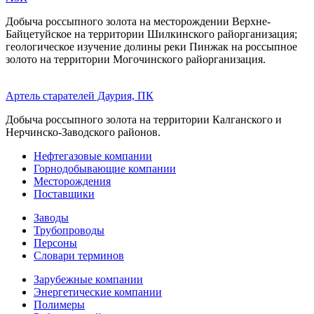
Добыча россыпного золота на месторождении Верхне-
Байцетуйское на территории Шилкинского райорганизация;
геологическое изучение долины реки Пинжак на россыпное
золото на территории Могочинского райорганизация.
Артель старателей Даурия, ПК
Добыча россыпного золота на территории Калганского и
Нерчинско-Заводского районов.
Нефтегазовые компании
Горнодобывающие компании
Месторождения
Поставщики
Заводы
Трубопроводы
Персоны
Словари терминов
Зарубежные компании
Энергетические компании
Полимеры