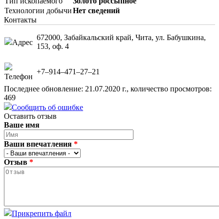
Тип ископаемого
Золото россыпное
Технологии добычи
Нет сведений
Контакты
672000, Забайкальский край, Чита, ул. Бабушкина,
Адрес
153, оф. 4
+7‒914‒471‒27‒21
Телефон
Последнее обновление: 21.07.2020 г., количество просмотров:
469
Сообщить об ошибке
Оставить отзыв
Ваше имя
Ваши впечатления
*
Отзыв
*
Прикрепить файл