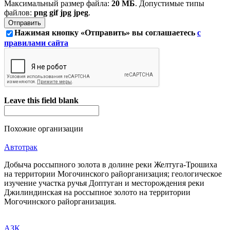
Максимальный размер файла:
20 МБ
. Допустимые типы
файлов:
png gif jpg jpeg
.
Нажимая кнопку «Отправить» вы соглашаетесь
с
правилами сайта
Leave this field blank
Похожие организации
Автотрак
Добыча россыпного золота в долине реки Желтуга-Трошиха
на территории Могочинского райорганизация; геологическое
изучение участка ручья Доптуган и месторождения реки
Джилиндинская на россыпное золото на территории
Могочинского райорганизация.
АЗК