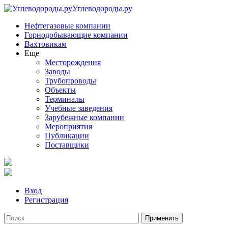
Углеводороды.ру
Нефтегазовые компании
Горнодобывающие компании
Вахтовикам
Еще
Месторождения
Заводы
Трубопроводы
Объекты
Терминалы
Учебные заведения
Зарубежные компании
Мероприятия
Публикации
Поставщики
Вход
Регистрация