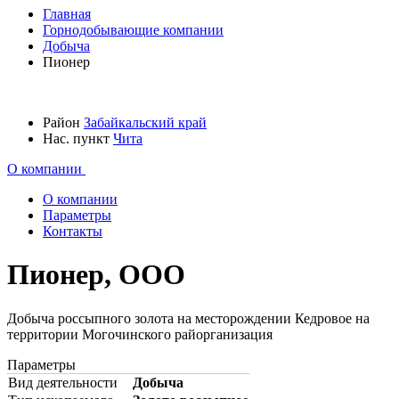
Главная
Горнодобывающие компании
Добыча
Пионер
Район
Забайкальский край
Нас. пункт
Чита
О компании
О компании
Параметры
Контакты
Пионер, ООО
Добыча россыпного золота на месторождении Кедровое на
территории Могочинского райорганизация
Параметры
Вид деятельности
Добыча