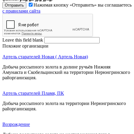
Нажимая кнопку «Отправить» вы соглашаетесь
с правилами сайта
Leave this field blank
Похожие организации
Артель старателей Новая ( Артель Новая)
Добыча россыпного золота в долине ручьёв Нижняя
Амунакта и Скобельцинский на территории Нерюнгринского
райорганизация.
Артель старателей Пламя, ПК
Добыча россыпного золота на территории Нерюнгринского
райорганизация.
Возрождение