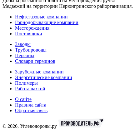
Добыча россыпного золота на месторождения ручья
Медвежий на территории Нерюнгринского райорганизация.
Нефтегазовые компании
Горнодобывающие компании
Месторождения
Поставщики
Заводы
Трубопроводы
Персоны
Словари терминов
Зарубежные компании
Энергетические компании
Полимеры
Работа вахтой
О сайте
Правила сайта
Обратная связь
© 2026, Углеводороды.ру