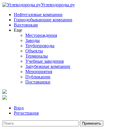
Углеводороды.ру
Нефтегазовые компании
Горнодобывающие компании
Вахтовикам
Еще
Месторождения
Заводы
Трубопроводы
Объекты
Терминалы
Учебные заведения
Зарубежные компании
Мероприятия
Публикации
Поставщики
Вход
Регистрация