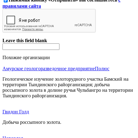
правилами сайта
Leave this field blank
Похожие организации
Амурское геологоразведочное предприятие
Полюс
Геологическое изучение золоторудного участка Бамский на
территории Тындинского райорганизация; добыча
россыпного золота в долине ручья Чульбангро на территории
Тындинского райорганизация.
Гвидон Голд
Добыча россыпного золота.