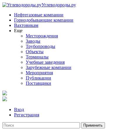
Углеводороды.ру
Нефтегазовые компании
Горнодобывающие компании
Вахтовикам
Еще
Месторождения
Заводы
Трубопроводы
Объекты
Терминалы
Учебные заведения
Зарубежные компании
Мероприятия
Публикации
Поставщики
Вход
Регистрация