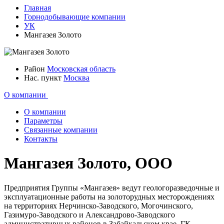
Главная
Горнодобывающие компании
УК
Мангазея Золото
Район
Московская область
Нас. пункт
Москва
О компании
О компании
Параметры
Связанные компании
Контакты
Мангазея Золото, ООО
Предприятия Группы «Мангазея» ведут геологоразведочные и
эксплуатационные работы на золоторудных месторождениях
на территориях Нерчинско-Заводского, Могочинского,
Газимуро-Заводского и Александрово-Заводского
административных районов в Забайкальском крае. ГК