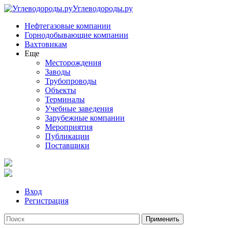
Углеводороды.ру
Нефтегазовые компании
Горнодобывающие компании
Вахтовикам
Еще
Месторождения
Заводы
Трубопроводы
Объекты
Терминалы
Учебные заведения
Зарубежные компании
Мероприятия
Публикации
Поставщики
Вход
Регистрация