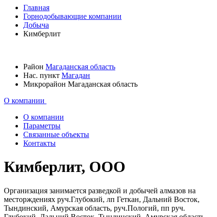
Главная
Горнодобывающие компании
Добыча
Кимберлит
Район
Магаданская область
Нас. пункт
Магадан
Микрорайон
Магаданская область
О компании
О компании
Параметры
Связанные объекты
Контакты
Кимберлит, ООО
Организация занимается разведкой и добычей алмазов на
месторждениях руч.Глубокий, лп Геткан, Дальний Восток,
Тындинский, Амурская область, руч.Пологий, пп руч.
Глубокий, Дальний Восток, Тындинский, Амурская область.