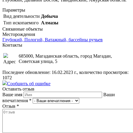
Параметры
Вид деятельности
Добыча
Тип ископаемого
Алмазы
Связанные объекты
Месторождения
Глубокий, Пологий, Ватажный, бассейны ручьев
Контакты
685000, Магаданская область, город Магадан,
Советская улица, 5
Адрес
Последнее обновление: 16.02.2023 г., количество просмотров:
1072
Сообщить об ошибке
Оставить отзыв
Ваше имя
Ваши
впечатления
*
Отзыв
*