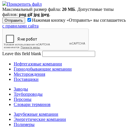
Прикрепить файл
Максимальный размер файла:
20 МБ
. Допустимые типы
файлов:
png gif jpg jpeg
.
Нажимая кнопку «Отправить» вы соглашаетесь
с правилами сайта
Leave this field blank
Нефтегазовые компании
Горнодобывающие компании
Месторождения
Поставщики
Заводы
Трубопроводы
Персоны
Словари терминов
Зарубежные компании
Энергетические компании
Полимеры