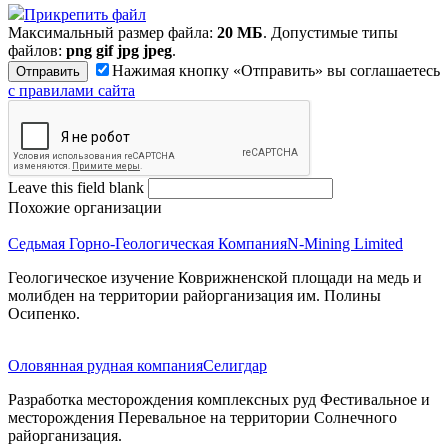
Прикрепить файл
Максимальный размер файла:
20 МБ
. Допустимые типы
файлов:
png gif jpg jpeg
.
Нажимая кнопку «Отправить» вы соглашаетесь
с правилами сайта
Leave this field blank
Похожие организации
Седьмая Горно-Геологическая Компания
N-Mining Limited
Геологическое изучение Коврижненской площади на медь и
молибден на территории райорганизация им. Полины
Осипенко.
Оловянная рудная компания
Селигдар
Разработка месторождения комплексных руд Фестивальное и
месторождения Перевальное на территории Солнечного
райорганизация.