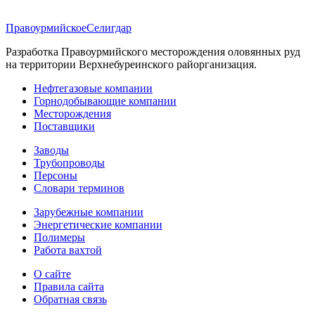
Правоурмийское
Селигдар
Разработка Правоурмийского месторождения оловянных руд
на территории Верхнебуреинского райорганизация.
Нефтегазовые компании
Горнодобывающие компании
Месторождения
Поставщики
Заводы
Трубопроводы
Персоны
Словари терминов
Зарубежные компании
Энергетические компании
Полимеры
Работа вахтой
О сайте
Правила сайта
Обратная связь