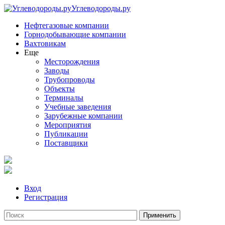
Углеводороды.ру
Нефтегазовые компании
Горнодобывающие компании
Вахтовикам
Еще
Месторождения
Заводы
Трубопроводы
Объекты
Терминалы
Учебные заведения
Зарубежные компании
Мероприятия
Публикации
Поставщики
Вход
Регистрация