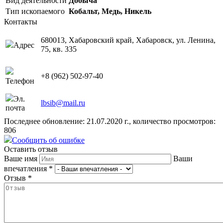
Вид деятельности
Добыча
Тип ископаемого
Кобальт, Медь, Никель
Контакты
680013, Хабаровский край, Хабаровск, ул. Ленина,
Адрес
75, кв. 335
+8 (962) 502-97-40
Телефон
Эл.
lbsib@mail.ru
почта
Последнее обновление: 21.07.2020 г., количество просмотров:
806
Сообщить об ошибке
Оставить отзыв
Ваше имя
Ваши
впечатления
*
Отзыв
*