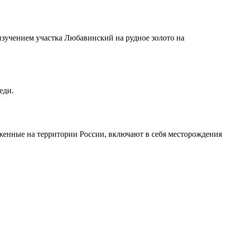
изучением участка Любавинский на рудное золото на
еди.
женные на территории России, включают в себя месторождения