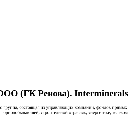
ОО (ГК Ренова). Intermineral
нес-группа, состоящая из управляющих компаний, фондов прям
, горнодобывающей, строительной отраслях, энергетике, телеко