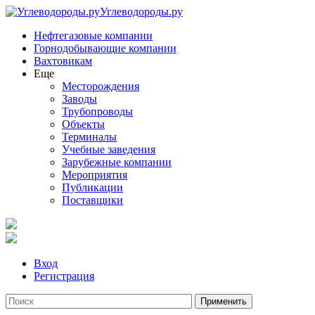
Углеводороды.ру
Нефтегазовые компании
Горнодобывающие компании
Вахтовикам
Еще
Месторождения
Заводы
Трубопроводы
Объекты
Терминалы
Учебные заведения
Зарубежные компании
Мероприятия
Публикации
Поставщики
Вход
Регистрация