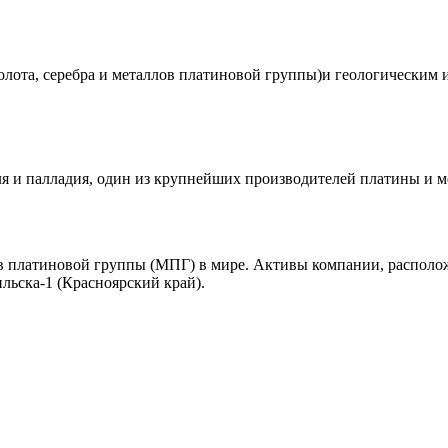
олота, серебра и металлов платиновой группы)и геологическим 
я и палладия, один из крупнейших производителей платины и м
ов платиновой группы (МПГ) в мире. Активы компании, располо
льска-1 (Красноярский край).