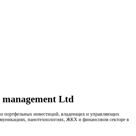
s management Ltd
ых и портфельных инвестиций, владеющих и управляющих
ммуникациях, нанотехнологиях, ЖКХ и финансовом секторе в