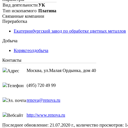
Вид деятельности
УК
Тип ископаемого
Платина
Связанные компании
Переработка
Екатеринбургский завод по обработке цветных металлов
Добыча
Корякгеолдобыча
Контакты
Москва, ул.Малая Ордынка, дом 40
Адрес
(495) 720 49 99
Телефон
renova@renova.ru
Эл. почта
http://www.renova.ru
Вебсайт
Последнее обновление: 21.07.2020 г., количество просмотров: 1