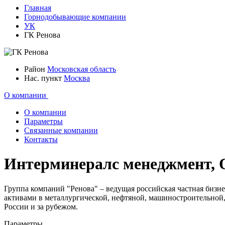
Главная
Горнодобывающие компании
УК
ГК Ренова
Район
Московская область
Нас. пункт
Москва
О компании
О компании
Параметры
Связанные компании
Контакты
Интерминералс менеджмент, О
Группа компаний "Ренова" – ведущая российская частная биз
активами в металлургической, нефтяной, машиностроительной
России и за рубежом.
Параметры