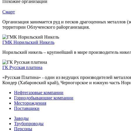
Похожие организации
Смарт
Организация занимается руд и песков драгоценных металлов (з
территории Облученского райорганизация.
ГМК Норильский Никель
Норильский никель – крупнейший в мире производитель никел
ГК Русская платина
«Русская Платина» - один из ведущих производителей металл
Кондер (Хабаровский край), Черногорское и южную часть Нори
Нефтегазовые компании
Горнодобывающие компании
Месторождения
Поставщики
Заводы
Трубопроводы
Персоны