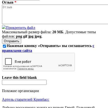
Отзыв
*
Прикрепить файл
Максимальный размер файла:
20 МБ
. Допустимые типы
файлов:
png gif jpg jpeg
.
Нажимая кнопку «Отправить» вы соглашаетесь
с
правилами сайта
Leave this field blank
Похожие организации
Артель старателей Кривбасс
Добыча россыпного золота на ручьях Герой, Гольцовый,