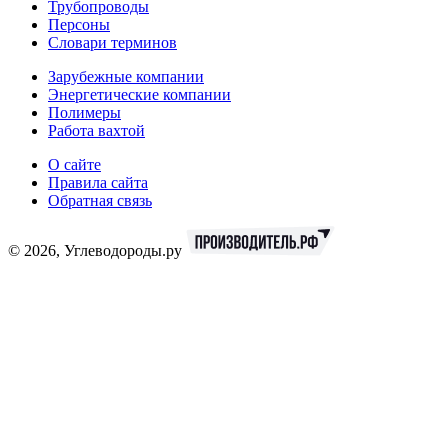
Трубопроводы
Персоны
Словари терминов
Зарубежные компании
Энергетические компании
Полимеры
Работа вахтой
О сайте
Правила сайта
Обратная связь
© 2026, Углеводороды.ру