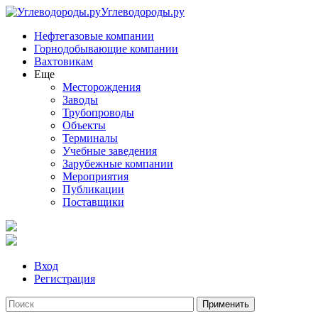
Углеводороды.ру
Нефтегазовые компании
Горнодобывающие компании
Вахтовикам
Еще
Месторождения
Заводы
Трубопроводы
Объекты
Терминалы
Учебные заведения
Зарубежные компании
Мероприятия
Публикации
Поставщики
Вход
Регистрация