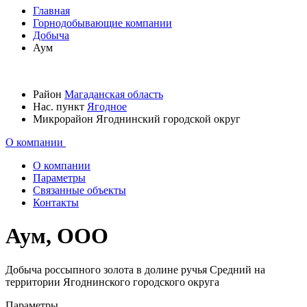
Главная
Горнодобывающие компании
Добыча
Аум
Район
Магаданская область
Нас. пункт
Ягодное
Микрорайон
Ягоднинский городской округ
О компании
О компании
Параметры
Связанные объекты
Контакты
Аум, ООО
Добыча россыпного золота в долине ручья Средний на
территории Ягоднинского городского округа
Параметры