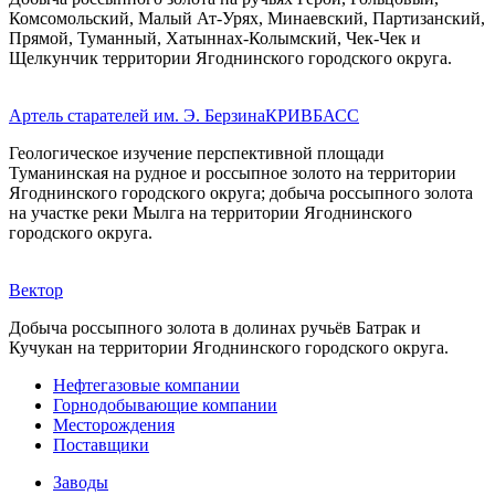
Комсомольский, Малый Ат-Урях, Минаевский, Партизанский,
Прямой, Туманный, Хатыннах-Колымский, Чек-Чек и
Щелкунчик территории Ягоднинского городского округа.
Артель старателей им. Э. Берзина
КРИВБАСС
Геологическое изучение перспективной площади
Туманинская на рудное и россыпное золото на территории
Ягоднинского городского округа; добыча россыпного золота
на участке реки Мылга на территории Ягоднинского
городского округа.
Вектор
Добыча россыпного золота в долинах ручьёв Батрак и
Кучукан на территории Ягоднинского городского округа.
Нефтегазовые компании
Горнодобывающие компании
Месторождения
Поставщики
Заводы