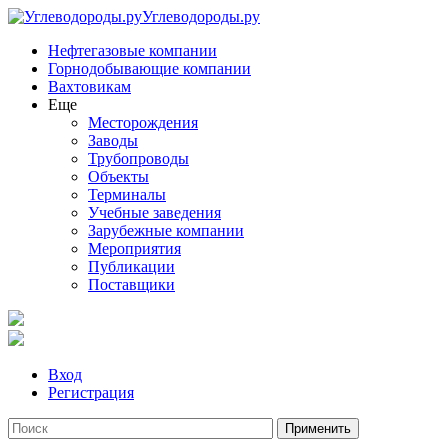
Углеводороды.ру
Нефтегазовые компании
Горнодобывающие компании
Вахтовикам
Еще
Месторождения
Заводы
Трубопроводы
Объекты
Терминалы
Учебные заведения
Зарубежные компании
Мероприятия
Публикации
Поставщики
Вход
Регистрация