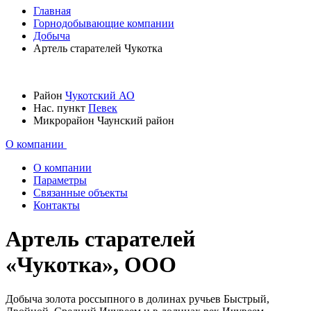
Главная
Горнодобывающие компании
Добыча
Артель старателей Чукотка
Район
Чукотский АО
Нас. пункт
Певек
Микрорайон
Чаунский район
О компании
О компании
Параметры
Связанные объекты
Контакты
Артель старателей
«Чукотка», ООО
Добыча золота россыпного в долинах ручьев Быстрый,