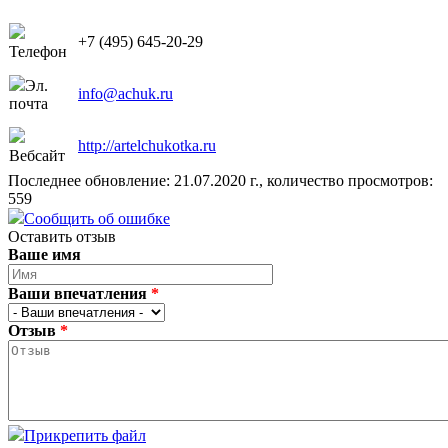
+7 (495) 645-20-29
Телефон
Эл.
info@achuk.ru
почта
http://artelchukotka.ru
Вебсайт
Последнее обновление: 21.07.2020 г., количество просмотров:
559
Сообщить об ошибке
Оставить отзыв
Ваше имя
Ваши впечатления
*
Отзыв
*
Прикрепить файл