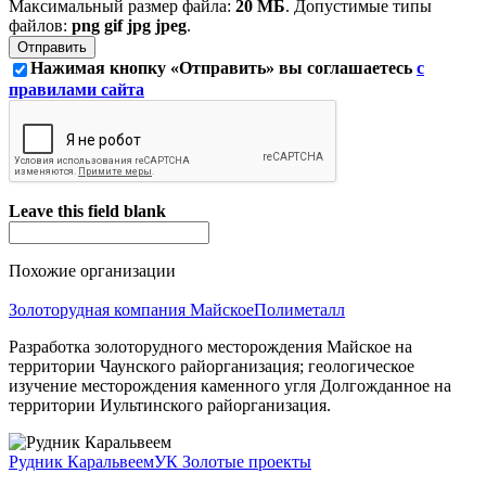
Максимальный размер файла:
20 МБ
. Допустимые типы
файлов:
png gif jpg jpeg
.
Нажимая кнопку «Отправить» вы соглашаетесь
с
правилами сайта
Leave this field blank
Похожие организации
Золоторудная компания Майское
Полиметалл
Разработка золоторудного месторождения Майское на
территории Чаунского райорганизация; геологическое
изучение месторождения каменного угля Долгожданное на
территории Иультинского райорганизация.
Рудник Каральвеем
УК Золотые проекты