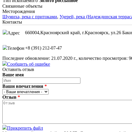
Тип ископаемого
Золото россыпное
Связанные объекты
Месторождения
Шумиха, река с притоками
,
Удерей, река (Надеждинская террас
Контакты
660004,Красноярский край, г.Красноярск, ул.26 Бак
Адрес
+8 (391) 212-07-47
Телефон
Последнее обновление: 21.07.2020 г., количество просмотров: 9
Сообщить об ошибке
Оставить отзыв
Ваше имя
Ваши впечатления
*
Отзыв
*
Прикрепить файл