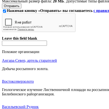
Максимальный размер файла:
20 МБ
. Допустимые типы файло
Нажимая кнопку «Отправить» вы соглашаетесь
с правил
Leave this field blank
Похожие организации
Ангара-Север, артель старателей
Добыча россыпного золота.
Востоксеверзолото
Геологическое изучение Лиственничной площади на россыпное 
Билибинского райорганизация.
Васильевский Рудник