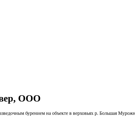
евер, ООО
азведочным бурением на объекте в верховьях р. Большая Мурожн