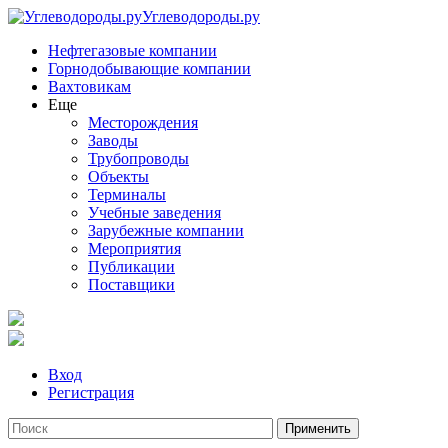
Углеводороды.ру
Нефтегазовые компании
Горнодобывающие компании
Вахтовикам
Еще
Месторождения
Заводы
Трубопроводы
Объекты
Терминалы
Учебные заведения
Зарубежные компании
Мероприятия
Публикации
Поставщики
Вход
Регистрация