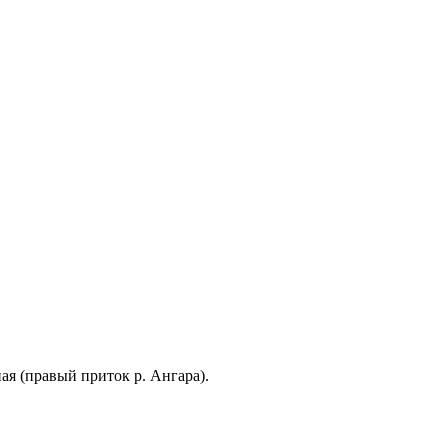
ая (правый приток р. Ангара).