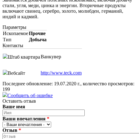
стали, угля, меди, цинка и энергии. Вторичные продукты
включают свинец, серебро, золото, молибден, германий,
индий и кадмий.
Параметры
Ископаемое
Прочие
Тип
Добыча
Контакты
Ванкувер
Штаб квартира
http://www.teck.com
Вебсайт
Последнее обновление: 19.07.2020 г., количество просмотров:
199
Сообщить об ошибке
Оставить отзыв
Ваше имя
Ваши впечатления
*
Отзыв
*