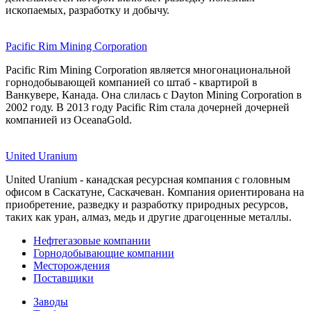
ископаемых, разработку и добычу.
Pacific Rim Mining Corporation
Pacific Rim Mining Corporation является многонациональной
горнодобывающей компанией со штаб - квартирой в
Ванкувере, Канада. Она слилась с Dayton Mining Corporation в
2002 году. В 2013 году Pacific Rim стала дочерней дочерней
компанией из OceanaGold.
United Uranium
United Uranium - канадская ресурсная компания с головным
офисом в Саскатуне, Саскачеван. Компания ориентирована на
приобретение, разведку и разработку природных ресурсов,
таких как уран, алмаз, медь и другие драгоценные металлы.
Нефтегазовые компании
Горнодобывающие компании
Месторождения
Поставщики
Заводы