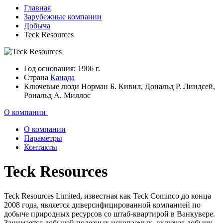
Главная
Зарубежные компании
Добыча
Teck Resources
Год основания:
1906 г.
Страна
Канада
Ключевые люди
Норман Б. Кивил, Дональд Р. Линдсей,
Рональд А. Миллос
О компании
О компании
Параметры
Контакты
Teck Resources
Teck Resources Limited, известная как Teck Cominco до конца
2008 года, является диверсифицированной компанией по
добыче природных ресурсов со штаб-квартирой в Ванкувере.
Занимается добычей полезных ископаемых, включая добычу