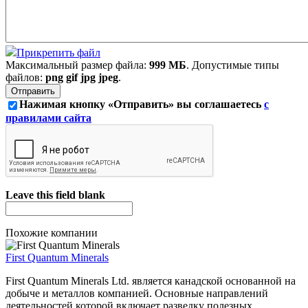
Прикрепить файл
Максимальный размер файла:
999 МБ
. Допустимые типы
файлов:
png gif jpg jpeg
.
Нажимая кнопку «Отправить» вы соглашаетесь
с
правилами сайта
Leave this field blank
Похожие компании
First Quantum Minerals
First Quantum Minerals Ltd. является канадской основанной на
добыче и металлов компанией. Основные направлений
деятельностей которой включает разведку полезных