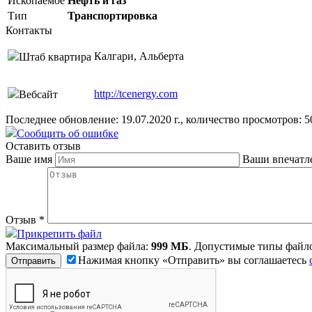
Ископаемое
Нефть и газ
Тип
Транспортировка
Контакты
Калгари, Альберта
Штаб квартира
http://tcenergy.com
Вебсайт
Последнее обновление: 19.07.2020 г., количество просмотров: 5
Сообщить об ошибке
Оставить отзыв
Ваше имя
Ваши впечатл
Отзыв
*
Прикрепить файл
Максимальный размер файла:
999 МБ
. Допустимые типы файл
Нажимая кнопку «Отправить» вы соглашаетесь