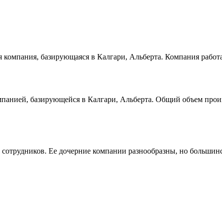
я компания, базирующаяся в Калгари, Альберта. Компания работа
мпанией, базирующейся в Калгари, Альберта. Общий объем произв
 сотрудников. Ее дочерние компании разнообразны, но большинст