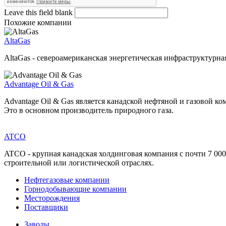
Leave this field blank
Похожие компании
AltaGas
AltaGas - североамериканская энергетическая инфраструктурна
Advantage Oil & Gas
Advantage Oil & Gas является канадской нефтяной и газовой ко
Это в основном производитель природного газа.
ATCO
ATCO - крупная канадская холдинговая компания с почти 7 000
строительной или логистической отраслях.
Нефтегазовые компании
Горнодобывающие компании
Месторождения
Поставщики
Заводы