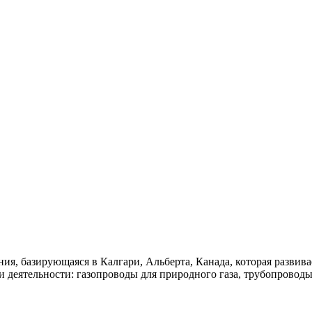
ния, базирующаяся в Калгари, Альберта, Канада, которая развив
еятельности: газопроводы для природного газа, трубопроводы 