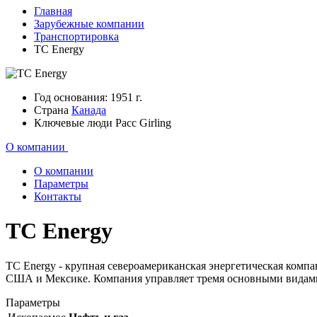
Главная
Зарубежные компании
Транспортировка
TC Energy
Год основания:
1951 г.
Страна
Канада
Ключевые люди
Расс Girling
О компании
О компании
Параметры
Контакты
TC Energy
TC Energy - крупная североамериканская энергетическая компа
США и Мексике. Компания управляет тремя основными видами д
Параметры