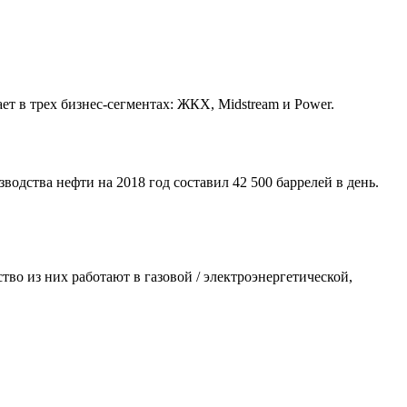
ет в трех бизнес-сегментах: ЖКХ, Midstream и Power.
одства нефти на 2018 год составил 42 500 баррелей в день.
во из них работают в газовой / электроэнергетической,