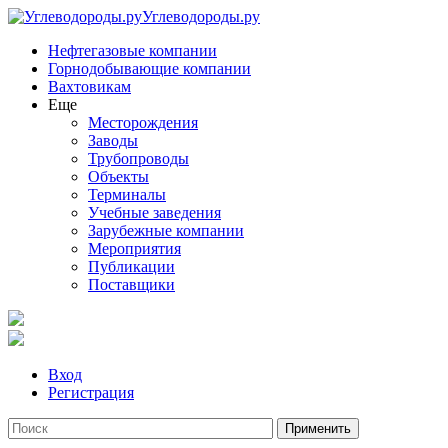
Углеводороды.ру
Нефтегазовые компании
Горнодобывающие компании
Вахтовикам
Еще
Месторождения
Заводы
Трубопроводы
Объекты
Терминалы
Учебные заведения
Зарубежные компании
Мероприятия
Публикации
Поставщики
Вход
Регистрация