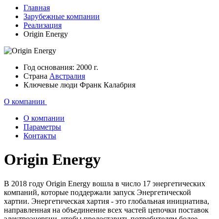
Главная
Зарубежные компании
Реализация
Origin Energy
Год основания:
2000 г.
Страна
Австралия
Ключевые люди
Франк Калабрия
О компании
О компании
Параметры
Контакты
Origin Energy
В 2018 году Origin Energy вошла в число 17 энергетических
компаний, которые поддержали запуск Энергетической
хартии. Энергетическая хартия - это глобальная инициатива,
направленная на объединение всех частей цепочки поставок
электроэнергии, чтобы предоставить потребителям более