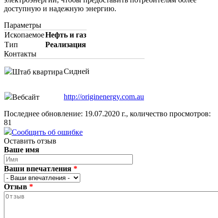
доступную и надежную энергию.
Параметры
Ископаемое
Нефть и газ
Тип
Реализация
Контакты
Сидней
Штаб квартира
http://originenergy.com.au
Вебсайт
Последнее обновление: 19.07.2020 г., количество просмотров:
81
Сообщить об ошибке
Оставить отзыв
Ваше имя
Ваши впечатления
*
Отзыв
*