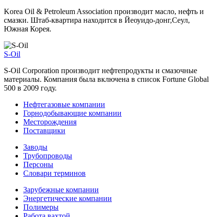
Korea Oil & Petroleum Association производит масло, нефть и
смазки. Штаб-квартира находится в Йеоуидо-донг,Сеул,
Южная Корея.
S-Oil
S-Oil Corporation производит нефтепродукты и смазочные
материалы. Компания была включена в список Fortune Global
500 в 2009 году.
Нефтегазовые компании
Горнодобывающие компании
Месторождения
Поставщики
Заводы
Трубопроводы
Персоны
Словари терминов
Зарубежные компании
Энергетические компании
Полимеры
Работа вахтой