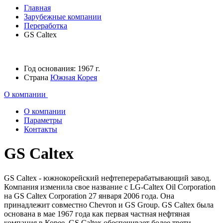
Главная
Зарубежные компании
Переработка
GS Caltex
Год основания:
1967 г.
Страна
Южная Корея
О компании
О компании
Параметры
Контакты
GS Caltex
GS Caltex - южнокорейский нефтеперерабатывающий завод.
Компания изменила свое название с LG-Caltex Oil Corporation
на GS Caltex Corporation 27 января 2006 года. Она
принадлежит совместно Chevron и GS Group. GS Caltex была
основана в мае 1967 года как первая частная нефтяная
компания в Корее. GS Caltex обеспечивает более трети