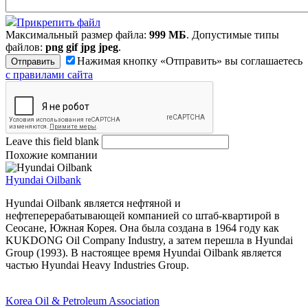
Прикрепить файл
Максимальный размер файла:
999 МБ
. Допустимые типы
файлов:
png gif jpg jpeg
.
Нажимая кнопку «Отправить» вы соглашаетесь
с правилами сайта
Leave this field blank
Похожие компании
Hyundai Oilbank
Hyundai Oilbank является нефтяной и
нефтеперерабатывающей компанией со штаб-квартирой в
Сеосане, Южная Корея. Она была создана в 1964 году как
KUKDONG Oil Company Industry, а затем перешла в Hyundai
Group (1993). В настоящее время Hyundai Oilbank является
частью Hyundai Heavy Industries Group.
Korea Oil & Petroleum Association