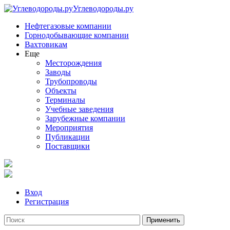
Углеводороды.ру
Нефтегазовые компании
Горнодобывающие компании
Вахтовикам
Еще
Месторождения
Заводы
Трубопроводы
Объекты
Терминалы
Учебные заведения
Зарубежные компании
Мероприятия
Публикации
Поставщики
Вход
Регистрация