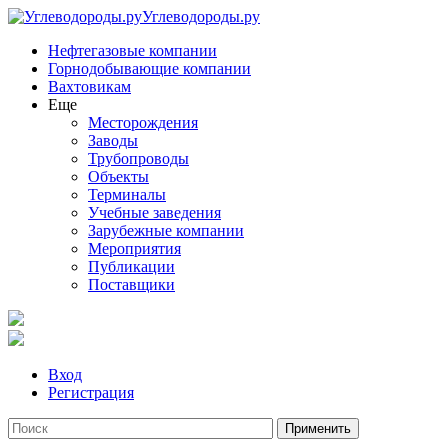
Углеводороды.ру
Нефтегазовые компании
Горнодобывающие компании
Вахтовикам
Еще
Месторождения
Заводы
Трубопроводы
Объекты
Терминалы
Учебные заведения
Зарубежные компании
Мероприятия
Публикации
Поставщики
Вход
Регистрация