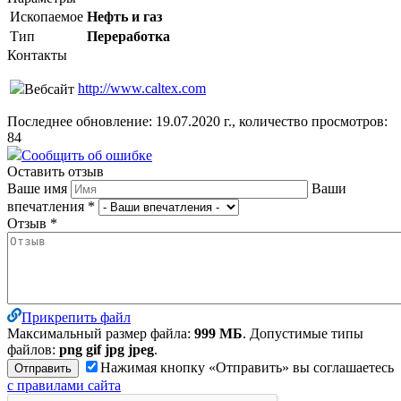
Ископаемое
Нефть и газ
Тип
Переработка
Контакты
http://www.caltex.com
Вебсайт
Последнее обновление: 19.07.2020 г., количество просмотров:
84
Сообщить об ошибке
Оставить отзыв
Ваше имя
Ваши
впечатления
*
Отзыв
*
Прикрепить файл
Максимальный размер файла:
999 МБ
. Допустимые типы
файлов:
png gif jpg jpeg
.
Нажимая кнопку «Отправить» вы соглашаетесь
с правилами сайта