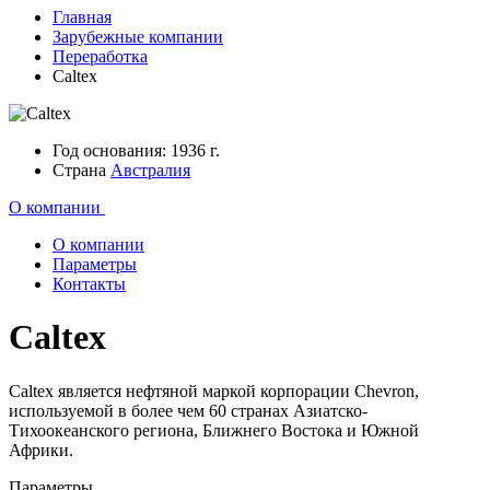
Главная
Зарубежные компании
Переработка
Caltex
Год основания:
1936 г.
Страна
Австралия
О компании
О компании
Параметры
Контакты
Caltex
Caltex является нефтяной маркой корпорации Chevron,
используемой в более чем 60 странах Азиатско-
Тихоокеанского региона, Ближнего Востока и Южной
Африки.
Параметры