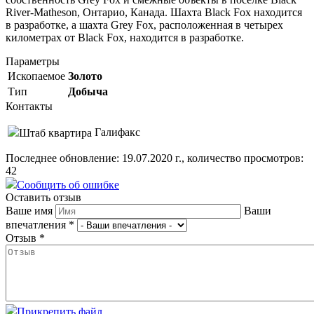
River-Matheson, Онтарио, Канада. Шахта Black Fox находится
в разработке, а шахта Grey Fox, расположенная в четырех
километрах от Black Fox, находится в разработке.
Параметры
Ископаемое
Золото
Тип
Добыча
Контакты
Галифакс
Штаб квартира
Последнее обновление: 19.07.2020 г., количество просмотров:
42
Сообщить об ошибке
Оставить отзыв
Ваше имя
Ваши
впечатления
*
Отзыв
*
Прикрепить файл