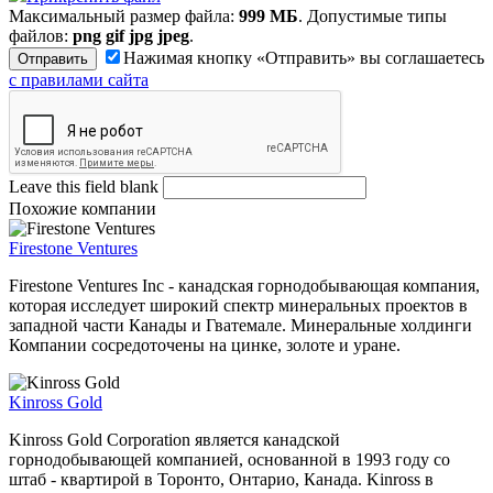
Максимальный размер файла:
999 МБ
. Допустимые типы
файлов:
png gif jpg jpeg
.
Нажимая кнопку «Отправить» вы соглашаетесь
с правилами сайта
Leave this field blank
Похожие компании
Firestone Ventures
Firestone Ventures Inc - канадская горнодобывающая компания,
которая исследует широкий спектр минеральных проектов в
западной части Канады и Гватемале. Минеральные холдинги
Компании сосредоточены на цинке, золоте и уране.
Kinross Gold
Kinross Gold Corporation является канадской
горнодобывающей компанией, основанной в 1993 году со
штаб - квартирой в Торонто, Онтарио, Канада. Kinross в