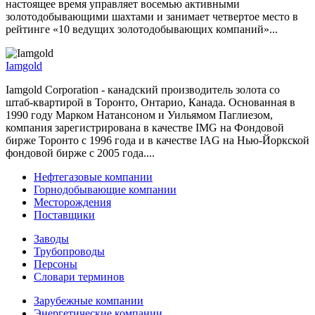
настоящее время управляет восемью активными
золотодобывающими шахтами и занимает четвертое место в
рейтинге «10 ведущих золотодобывающих компаний»...
Iamgold
Iamgold Corporation - канадский производитель золота со
штаб-квартирой в Торонто, Онтарио, Канада. Основанная в
1990 году Марком Натансоном и Уильямом Паглиезом,
компания зарегистрирована в качестве IMG на Фондовой
бирже Торонто с 1996 года и в качестве IAG на Нью-Йоркской
фондовой бирже с 2005 года....
Нефтегазовые компании
Горнодобывающие компании
Месторождения
Поставщики
Заводы
Трубопроводы
Персоны
Словари терминов
Зарубежные компании
Энергетические компании