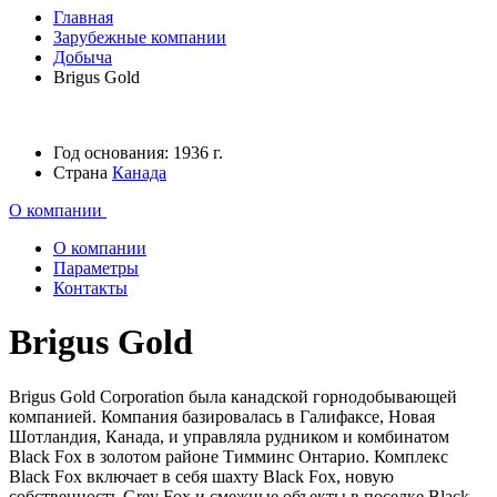
Главная
Зарубежные компании
Добыча
Brigus Gold
Год основания:
1936 г.
Страна
Канада
О компании
О компании
Параметры
Контакты
Brigus Gold
Brigus Gold Corporation была канадской горнодобывающей
компанией. Компания базировалась в Галифаксе, Новая
Шотландия, Канада, и управляла рудником и комбинатом
Black Fox в золотом районе Тимминс Онтарио. Комплекс
Black Fox включает в себя шахту Black Fox, новую
собственность Grey Fox и смежные объекты в поселке Black