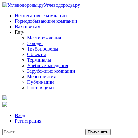
Углеводороды.ру
Нефтегазовые компании
Горнодобывающие компании
Вахтовикам
Еще
Месторождения
Заводы
Трубопроводы
Объекты
Терминалы
Учебные заведения
Зарубежные компании
Мероприятия
Публикации
Поставщики
Вход
Регистрация