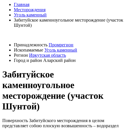
Главная
Месторождения
Уголь каменный
Забитуйское каменноугольное месторождение (участок
Шунтой)
Принадлежность
Промрегион
Ископамаемые
Уголь каменный
Регион
Иркутская область
Город и район
Аларский район
Забитуйское
каменноугольное
месторождение (участок
Шунтой)
Поверхность Забитуйского месторождения в целом
представляет собою плоскую возвышенность – водораздел