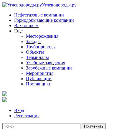
Углеводороды.ру
Нефтегазовые компании
Горнодобывающие компании
Вахтовикам
Еще
Месторождения
Заводы
Трубопроводы
Объекты
Терминалы
Учебные заведения
Зарубежные компании
Мероприятия
Публикации
Поставщики
Вход
Регистрация