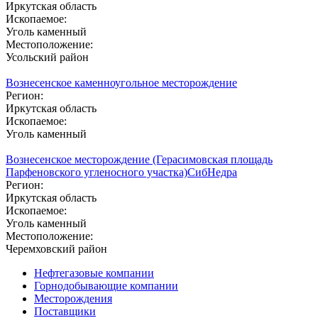
Иркутская область
Ископаемое:
Уголь каменный
Местоположение:
Усольский район
Вознесенское каменноугольное месторождение
Регион:
Иркутская область
Ископаемое:
Уголь каменный
Вознесенское месторождение (Герасимовская площадь
Парфеновского угленосного участка)
СибНедра
Регион:
Иркутская область
Ископаемое:
Уголь каменный
Местоположение:
Черемховский район
Нефтегазовые компании
Горнодобывающие компании
Месторождения
Поставщики