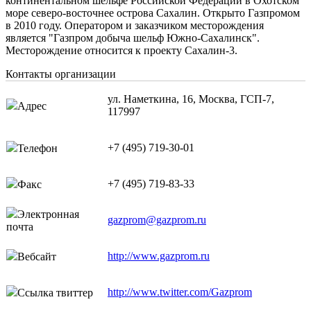
континентальном шельфе Российской Федерации в Охотском
море северо-восточнее острова Сахалин. Открыто Газпромом
в 2010 году. Оператором и заказчиком месторождения
является "Газпром добыча шельф Южно-Сахалинск".
Месторождение относится к проекту Сахалин-3.
Контакты организации
ул. Наметкина, 16, Москва, ГСП-7,
Адрес
117997
+7 (495) 719-30-01
Телефон
+7 (495) 719-83-33
Факс
Электронная
gazprom@gazprom.ru
почта
http://www.gazprom.ru
Вебсайт
http://www.twitter.com/Gazprom
Ссылка твиттер