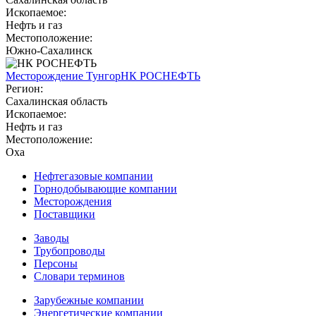
Ископаемое:
Нефть и газ
Местоположение:
Южно-Сахалинск
Месторождение Тунгор
НК РОСНЕФТЬ
Регион:
Сахалинская область
Ископаемое:
Нефть и газ
Местоположение:
Оха
Нефтегазовые компании
Горнодобывающие компании
Месторождения
Поставщики
Заводы
Трубопроводы
Персоны
Словари терминов
Зарубежные компании
Энергетические компании