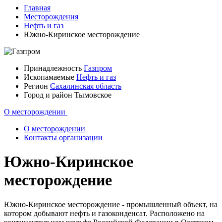
Главная
Месторождения
Нефть и газ
Южно-Киринское месторождение
Принадлежность
Газпром
Ископамаемые
Нефть и газ
Регион
Сахалинская область
Город и район
Тымовское
О месторождении
О месторождении
Контакты организации
Южно-Киринское
месторождение
Южно-Киринское месторождение - промышленный объект, на
котором добывают нефть и газоконденсат. Расположено на