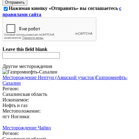
Нажимая кнопку «Отправить» вы соглашаетесь
с
правилами сайта
Leave this field blank
Другие месторождения
Месторождение Нептун (Аяшский участок)
Газпромнефть-
Сахалин
Регион:
Сахалинская область
Ископаемое:
Нефть и газ
Местоположение:
пгт Ноглики
Месторождение Чайво
Регион:
Сахалинская область