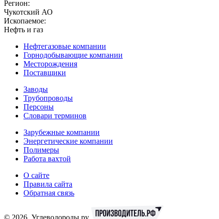
Регион:
Чукотский АО
Ископаемое:
Нефть и газ
Нефтегазовые компании
Горнодобывающие компании
Месторождения
Поставщики
Заводы
Трубопроводы
Персоны
Словари терминов
Зарубежные компании
Энергетические компании
Полимеры
Работа вахтой
О сайте
Правила сайта
Обратная связь
© 2026, Углеводороды.ру