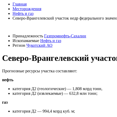
Главная
Месторождения
Нефть и газ
Северо-Врангелевский участок недр федерального значен
Принадлежность
Газпромнефть-Сахалин
Ископамаемые
Нефть и газ
Регион
Чукотский АО
Северо-Врангелевский участо
Прогнозные ресурсы участка составляют:
нефть
категория Д2 (геологические) — 1,808 млрд тонн,
категория Д2 (извлекаемые) — 632,8 млн тонн;
газ
категория Д2 — 994,4 млрд куб. м;