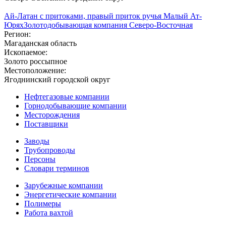
Ай-Латан с притоками, правый приток ручья Малый Ат-
Юрях
Золотодобывающая компания Северо-Восточная
Регион:
Магаданская область
Ископаемое:
Золото россыпное
Местоположение:
Ягоднинский городской округ
Нефтегазовые компании
Горнодобывающие компании
Месторождения
Поставщики
Заводы
Трубопроводы
Персоны
Словари терминов
Зарубежные компании
Энергетические компании
Полимеры
Работа вахтой