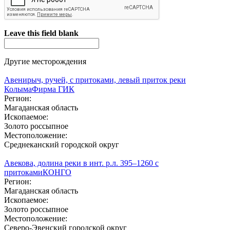
Leave this field blank
Другие месторождения
Авенирыч, ручей, с притоками, левый приток реки
Колыма
Фирма ГИК
Регион:
Магаданская область
Ископаемое:
Золото россыпное
Местоположение:
Среднеканский городской округ
Авекова, долина реки в инт. р.л. 395–1260 с
притоками
КОНГО
Регион:
Магаданская область
Ископаемое:
Золото россыпное
Местоположение:
Северо-Эвенский городской округ