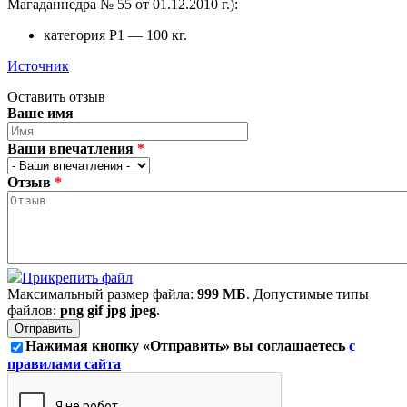
Магаданнедра № 55 от 01.12.2010 г.):
категория Р1 — 100 кг.
Источник
Оставить отзыв
Ваше имя
Ваши впечатления
*
Отзыв
*
Прикрепить файл
Максимальный размер файла:
999 МБ
. Допустимые типы
файлов:
png gif jpg jpeg
.
Нажимая кнопку «Отправить» вы соглашаетесь
с
правилами сайта