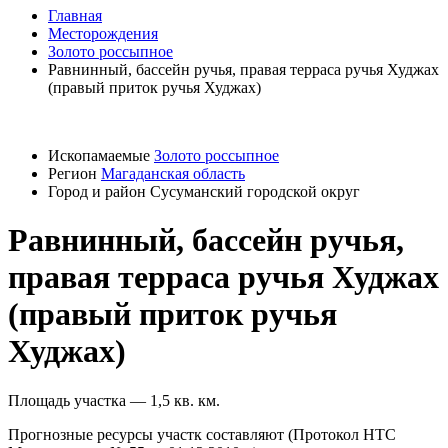
Главная
Месторождения
Золото россыпное
Равнинный, бассейн ручья, правая терраса ручья Худжах
(правый приток ручья Худжах)
Ископамаемые
Золото россыпное
Регион
Магаданская область
Город и район
Сусуманский городской округ
Равнинный, бассейн ручья,
правая терраса ручья Худжах
(правый приток ручья
Худжах)
Площадь участка — 1,5 кв. км.
Прогнозные ресурсы участк составляют (Протокол НТС